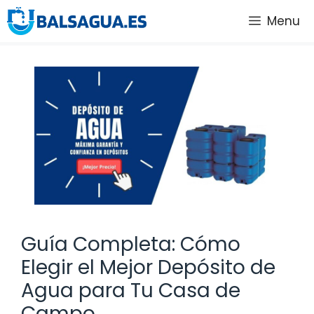
Saltar
Menu
al
contenido
Guía Completa: Cómo
Elegir el Mejor Depósito de
Agua para Tu Casa de
Campo