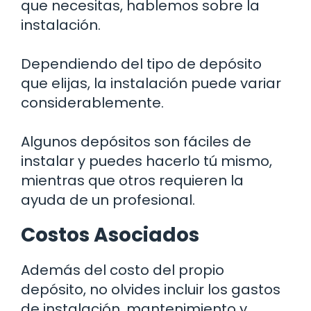
que necesitas, hablemos sobre la
instalación.
Dependiendo del tipo de depósito
que elijas, la instalación puede variar
considerablemente.
Algunos depósitos son fáciles de
instalar y puedes hacerlo tú mismo,
mientras que otros requieren la
ayuda de un profesional.
Costos Asociados
Además del costo del propio
depósito, no olvides incluir los gastos
de instalación, mantenimiento y