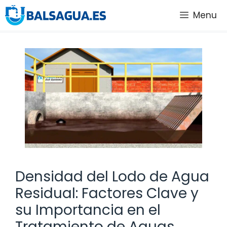
Saltar
Menu
al
contenido
Densidad del Lodo de Agua
Residual: Factores Clave y
su Importancia en el
Tratamiento de Aguas