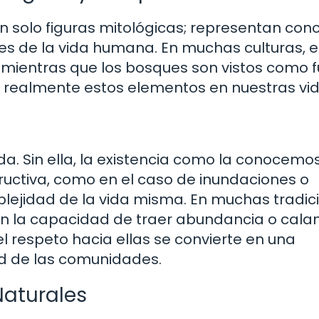
 solo figuras mitológicas; representan con
s de la vida humana. En muchas culturas, e
n, mientras que los bosques son vistos como 
can realmente estos elementos en nuestras vi
ida. Sin ella, la existencia como la conocemo
ructiva, como en el caso de inundaciones o
plejidad de la vida misma. En muchas tradic
en la capacidad de traer abundancia o cala
l respeto hacia ellas se convierte en una
d de las comunidades.
aturales