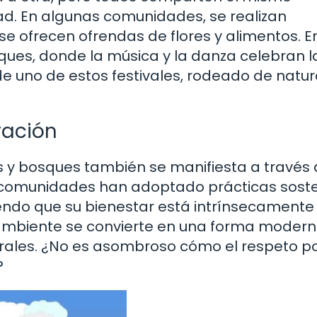
ad. En algunas comunidades, se realizan
 se ofrecen ofrendas de flores y alimentos. E
sques, donde la música y la danza celebran l
 de uno de estos festivales, rodeado de natu
vación
as y bosques también se manifiesta a través 
 comunidades han adoptado prácticas soste
ndo que su bienestar está intrínsecamente
io ambiente se convierte en una forma moder
rales. ¿No es asombroso cómo el respeto po
?