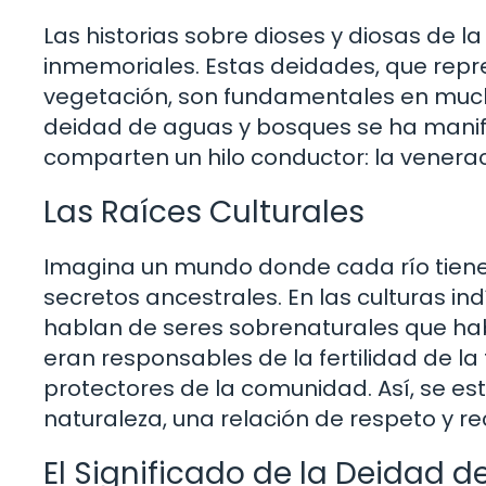
Las historias sobre dioses y diosas de l
inmemoriales. Estas deidades, que rep
vegetación, son fundamentales en muchas
deidad de aguas y bosques se ha manif
comparten un hilo conductor: la veneraci
Las Raíces Culturales
Imagina un mundo donde cada río tiene 
secretos ancestrales. En las culturas i
hablan de seres sobrenaturales que habi
eran responsables de la fertilidad de la
protectores de la comunidad. Así, se es
naturaleza, una relación de respeto y re
El Significado de la Deidad 