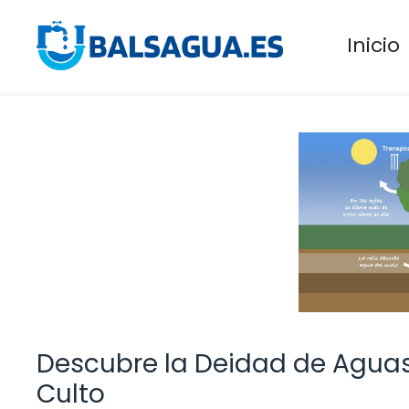
Saltar
al
Inicio
contenido
Descubre la Deidad de Aguas 
Culto