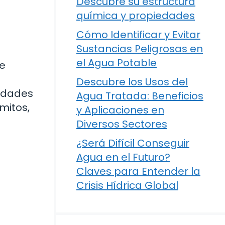
Descubre su estructura
química y propiedades
Cómo Identificar y Evitar
Sustancias Peligrosas en
el Agua Potable
de
Descubre los Usos del
nidades
Agua Tratada: Beneficios
mitos,
y Aplicaciones en
Diversos Sectores
¿Será Difícil Conseguir
Agua en el Futuro?
Claves para Entender la
Crisis Hídrica Global