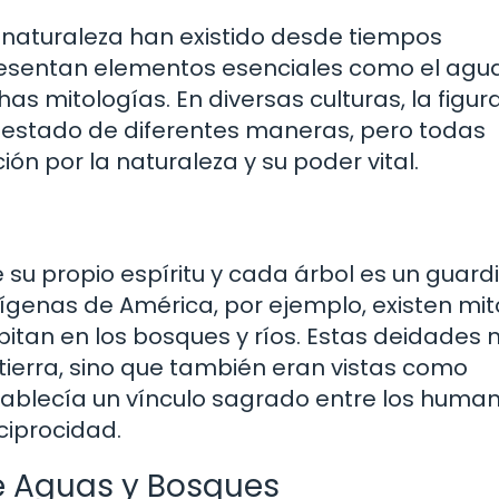
a naturaleza han existido desde tiempos
resentan elementos esenciales como el agua
 mitologías. En diversas culturas, la figura
estado de diferentes maneras, pero todas
ón por la naturaleza y su poder vital.
su propio espíritu y cada árbol es un guard
ndígenas de América, por ejemplo, existen mi
tan en los bosques y ríos. Estas deidades n
 tierra, sino que también eran vistas como
tablecía un vínculo sagrado entre los human
ciprocidad.
de Aguas y Bosques