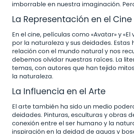
imborrable en nuestra imaginación. Pe
La Representación en el Cine y
En el cine, películas como «Avatar» y «E
por la naturaleza y sus deidades. Estas h
relación con el mundo natural y nos re
debemos olvidar nuestras raíces. La lit
temas, con autores que han tejido mitos
la naturaleza.
La Influencia en el Arte
El arte también ha sido un medio poder
deidades. Pinturas, esculturas y obra
conexión entre el ser humano y la natu
inspiración en la deidad de aguas y bos