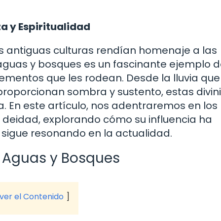
a y Espiritualidad
 antiguas culturas rendían homenaje a las
 aguas y bosques es un fascinante ejemplo 
ementos que les rodean. Desde la lluvia que
 proporcionan sombra y sustento, estas divi
. En este artículo, nos adentraremos en los 
a deidad, explorando cómo su influencia ha
 sigue resonando en la actualidad.
e Aguas y Bosques
 ver el Contenido