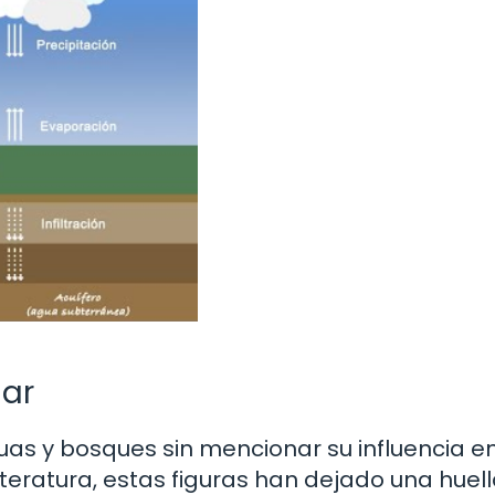
lar
s y bosques sin mencionar su influencia en
iteratura, estas figuras han dejado una huel