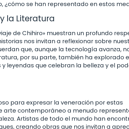
ro, ¿cómo se han representado en estos med
 la Literatura
l viaje de Chihiro» muestran un profundo resp
istorias nos invitan a reflexionar sobre nues
cuerdan que, aunque la tecnología avanza, n
eratura, por su parte, también ha explorado 
 y leyendas que celebran la belleza y el pod
oso para expresar la veneración por estas
s de arte contemporáneo a menudo represent
raleza. Artistas de todo el mundo han encon
ques, creando obras que nos invitan a aprec