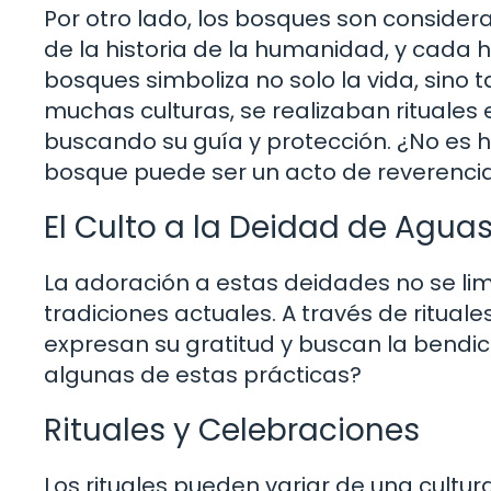
Por otro lado, los bosques son consider
de la historia de la humanidad, y cada 
bosques simboliza no solo la vida, sino
muchas culturas, se realizaban rituales
buscando su guía y protección. ¿No es 
bosque puede ser un acto de reverenci
El Culto a la Deidad de Agua
La adoración a estas deidades no se li
tradiciones actuales. A través de ritual
expresan su gratitud y buscan la bendici
algunas de estas prácticas?
Rituales y Celebraciones
Los rituales pueden variar de una cultu