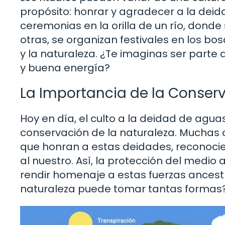
propósito: honrar y agradecer a la deid
ceremonias en la orilla de un río, donde
otras, se organizan festivales en los bo
y la naturaleza. ¿Te imaginas ser parte
y buena energía?
La Importancia de la Conser
Hoy en día, el culto a la deidad de agu
conservación de la naturaleza. Muchas
que honran a estas deidades, reconocie
al nuestro. Así, la protección del med
rendir homenaje a estas fuerzas ancest
naturaleza puede tomar tantas formas