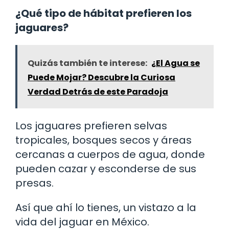
¿Qué tipo de hábitat prefieren los
jaguares?
Quizás también te interese:
¿El Agua se
Puede Mojar? Descubre la Curiosa
Verdad Detrás de este Paradoja
Los jaguares prefieren selvas
tropicales, bosques secos y áreas
cercanas a cuerpos de agua, donde
pueden cazar y esconderse de sus
presas.
Así que ahí lo tienes, un vistazo a la
vida del jaguar en México.