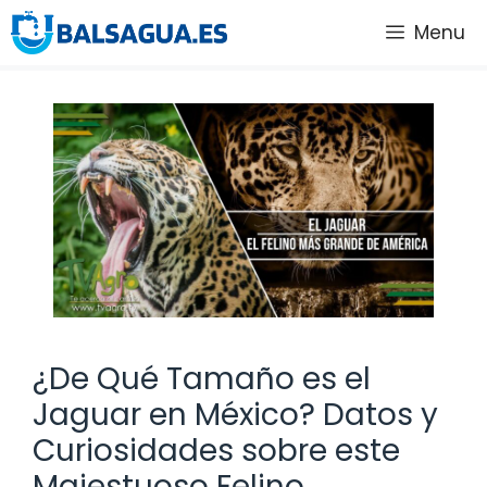
Saltar
Menu
al
contenido
¿De Qué Tamaño es el
Jaguar en México? Datos y
Curiosidades sobre este
Majestuoso Felino