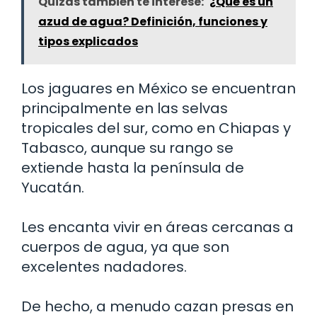
Quizás también te interese:
¿Qué es un
azud de agua? Definición, funciones y
tipos explicados
Los jaguares en México se encuentran
principalmente en las selvas
tropicales del sur, como en Chiapas y
Tabasco, aunque su rango se
extiende hasta la península de
Yucatán.
Les encanta vivir en áreas cercanas a
cuerpos de agua, ya que son
excelentes nadadores.
De hecho, a menudo cazan presas en