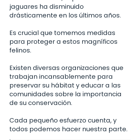
jaguares ha disminuido
drásticamente en los últimos años.
Es crucial que tomemos medidas
para proteger a estos magníficos
felinos.
Existen diversas organizaciones que
trabajan incansablemente para
preservar su hábitat y educar a las
comunidades sobre la importancia
de su conservación.
Cada pequeño esfuerzo cuenta, y
todos podemos hacer nuestra parte.