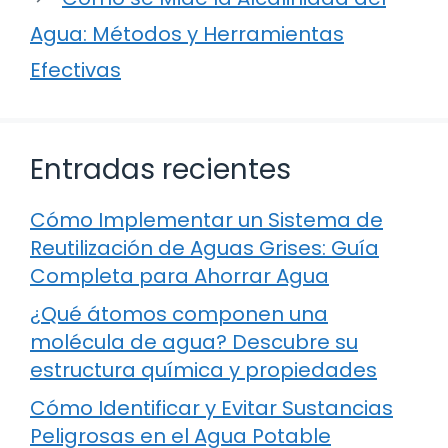
Agua: Métodos y Herramientas
Efectivas
Entradas recientes
Cómo Implementar un Sistema de
Reutilización de Aguas Grises: Guía
Completa para Ahorrar Agua
¿Qué átomos componen una
molécula de agua? Descubre su
estructura química y propiedades
Cómo Identificar y Evitar Sustancias
Peligrosas en el Agua Potable