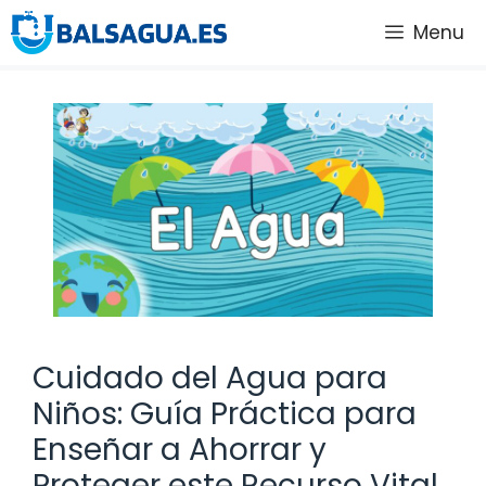
Saltar
Menu
al
contenido
Cuidado del Agua para
Niños: Guía Práctica para
Enseñar a Ahorrar y
Proteger este Recurso Vital