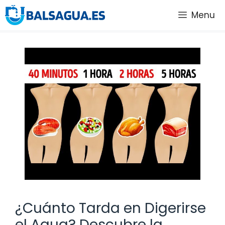
Saltar
Menu
al
contenido
¿Cuánto Tarda en Digerirse
el Agua? Descubre la