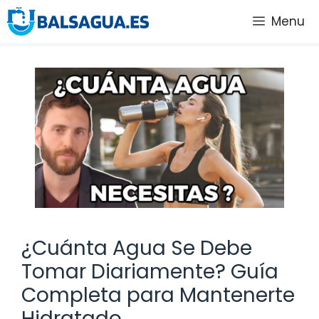
Saltar
Menu
al
contenido
¿Cuánta Agua Se Debe
Tomar Diariamente? Guía
Completa para Mantenerte
Hidratado