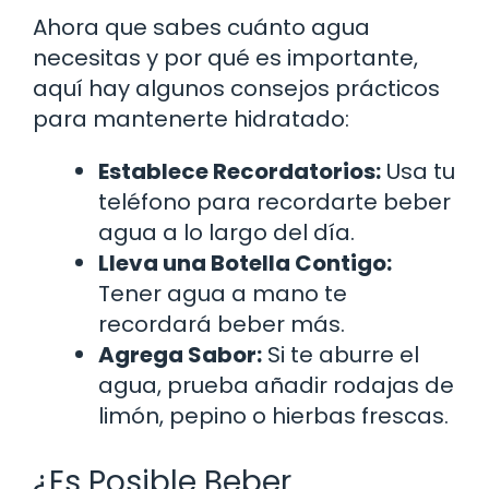
Ahora que sabes cuánto agua
necesitas y por qué es importante,
aquí hay algunos consejos prácticos
para mantenerte hidratado:
Establece Recordatorios:
Usa tu
teléfono para recordarte beber
agua a lo largo del día.
Lleva una Botella Contigo:
Tener agua a mano te
recordará beber más.
Agrega Sabor:
Si te aburre el
agua, prueba añadir rodajas de
limón, pepino o hierbas frescas.
¿Es Posible Beber