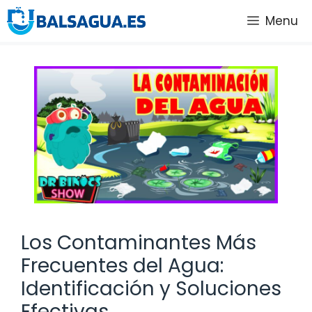
Saltar
Menu
al
contenido
Los Contaminantes Más
Frecuentes del Agua:
Identificación y Soluciones
Efectivas