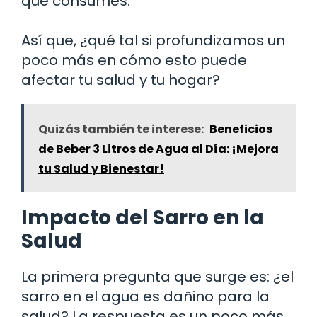
que consumes.
Así que, ¿qué tal si profundizamos un
poco más en cómo esto puede
afectar tu salud y tu hogar?
Quizás también te interese:
Beneficios
de Beber 3 Litros de Agua al Día: ¡Mejora
tu Salud y Bienestar!
Impacto del Sarro en la
Salud
La primera pregunta que surge es: ¿el
sarro en el agua es dañino para la
salud? La respuesta es un poco más