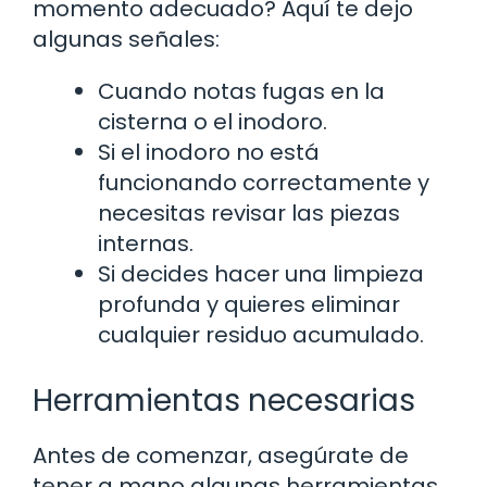
momento adecuado? Aquí te dejo
algunas señales:
Cuando notas fugas en la
cisterna o el inodoro.
Si el inodoro no está
funcionando correctamente y
necesitas revisar las piezas
internas.
Si decides hacer una limpieza
profunda y quieres eliminar
cualquier residuo acumulado.
Herramientas necesarias
Antes de comenzar, asegúrate de
tener a mano algunas herramientas