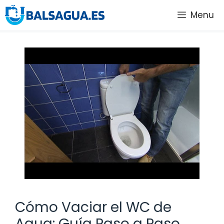
Saltar
Menu
al
contenido
Cómo Vaciar el WC de
Agua: Guía Paso a Paso