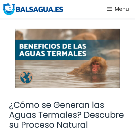
Saltar
Menu
al
contenido
¿Cómo se Generan las
Aguas Termales? Descubre
su Proceso Natural