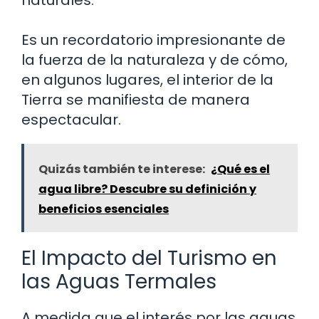
Es un recordatorio impresionante de
la fuerza de la naturaleza y de cómo,
en algunos lugares, el interior de la
Tierra se manifiesta de manera
espectacular.
Quizás también te interese:
¿Qué es el
agua libre? Descubre su definición y
beneficios esenciales
El Impacto del Turismo en
las Aguas Termales
A medida que el interés por las aguas