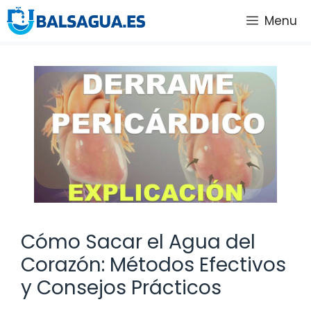
Saltar
Menu
al
contenido
Cómo Sacar el Agua del
Corazón: Métodos Efectivos
y Consejos Prácticos