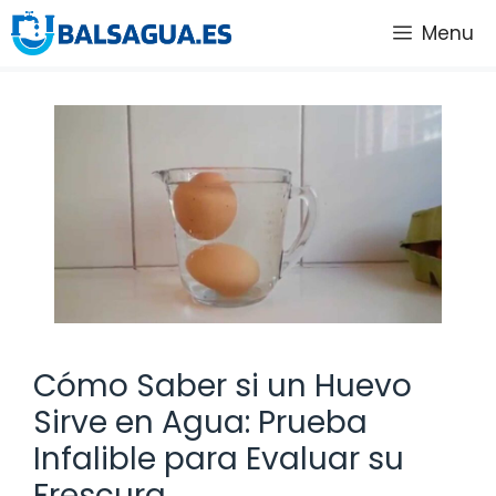
Saltar
Menu
al
contenido
Cómo Saber si un Huevo
Sirve en Agua: Prueba
Infalible para Evaluar su
Frescura