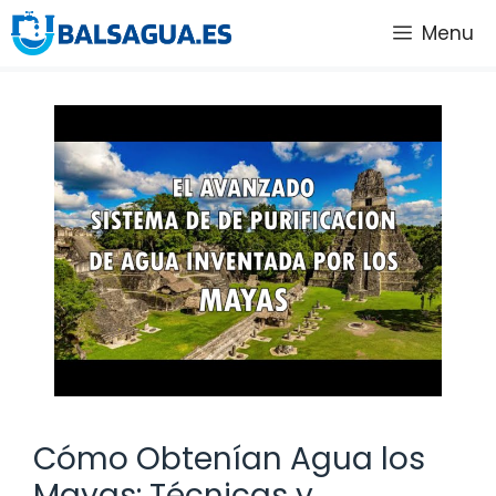
Saltar
Menu
al
contenido
Cómo Obtenían Agua los
Mayas: Técnicas y