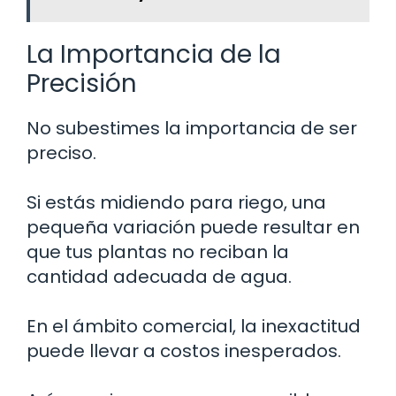
La Importancia de la
Precisión
No subestimes la importancia de ser
preciso.
Si estás midiendo para riego, una
pequeña variación puede resultar en
que tus plantas no reciban la
cantidad adecuada de agua.
En el ámbito comercial, la inexactitud
puede llevar a costos inesperados.