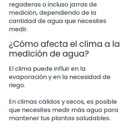
regaderas o incluso jarras de
medición, dependiendo de la
cantidad de agua que necesites
medir.
¿Cómo afecta el clima a la
medición de agua?
El clima puede influir en la
evaporación y en la necesidad de
riego.
En climas cálidos y secos, es posible
que necesites medir más agua para
mantener tus plantas saludables.