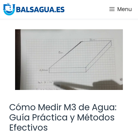
Saltar
Menu
al
contenido
Cómo Medir M3 de Agua:
Guía Práctica y Métodos
Efectivos