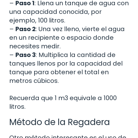
–
Paso 1
: Llena un tanque de agua con
una capacidad conocida, por
ejemplo, 100 litros.
–
Paso 2
: Una vez lleno, vierte el agua
en un recipiente o espacio donde
necesites medir.
–
Paso 3
: Multiplica la cantidad de
tanques llenos por la capacidad del
tanque para obtener el total en
metros cúbicos.
Recuerda que 1 m3 equivale a 1000
litros.
Método de la Regadera
Otro método interesante es el uso de