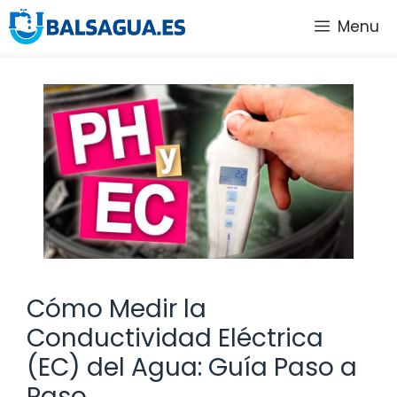
Saltar
Menu
al
contenido
Cómo Medir la
Conductividad Eléctrica
(EC) del Agua: Guía Paso a
Paso