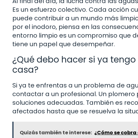
Al final del día, la lucha contra las ag
Es un esfuerzo colectivo. Cada acción
puede contribuir a un mundo más limpio.
por el inodoro, piensa en las consecue
entorno limpio es un compromiso que d
tiene un papel que desempeñar.
¿Qué debo hacer si ya tengo
casa?
Si ya te enfrentas a un problema de ag
contactar a un profesional. Un plomero
soluciones adecuadas. También es reco
afectados hasta que se resuelva la situ
Quizás también te interese:
¿Cómo se cobra 