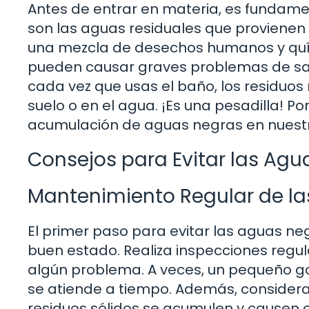
Antes de entrar en materia, es fundame
son las aguas residuales que provienen
una mezcla de desechos humanos y quí
pueden causar graves problemas de sa
cada vez que usas el baño, los residuos
suelo o en el agua. ¡Es una pesadilla! P
acumulación de aguas negras en nuestr
Consejos para Evitar las Ag
Mantenimiento Regular de la
El primer paso para evitar las aguas ne
buen estado. Realiza inspecciones regul
algún problema. A veces, un pequeño go
se atiende a tiempo. Además, considera 
residuos sólidos se acumulen y causen 