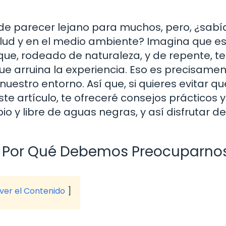
e parecer lejano para muchos, pero, ¿sabí
alud y en el medio ambiente? Imagina que e
que, rodeado de naturaleza, y de repente, te
e arruina la experiencia. Eso es precisamen
estro entorno. Así que, si quieres evitar qu
ste artículo, te ofreceré consejos prácticos y
o y libre de aguas negras, y así disfrutar de
y Por Qué Debemos Preocuparno
 ver el Contenido