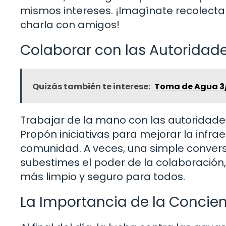
mismos intereses. ¡Imagínate recolect
charla con amigos!
Colaborar con las Autoridad
Quizás también te interese:
Toma de Agua 3/
Trabajar de la mano con las autoridades
Propón iniciativas para mejorar la infra
comunidad. A veces, una simple conver
subestimes el poder de la colaboración
más limpio y seguro para todos.
La Importancia de la Concien