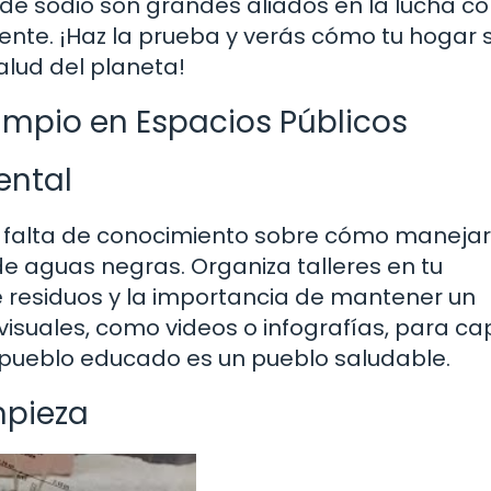
 de sodio son grandes aliados en la lucha co
ente. ¡Haz la prueba y verás cómo tu hogar 
alud del planeta!
mpio en Espacios Públicos
ental
a falta de conocimiento sobre cómo manejar
e aguas negras. Organiza talleres en tu
 residuos y la importancia de mantener un
 visuales, como videos o infografías, para ca
 pueblo educado es un pueblo saludable.
mpieza