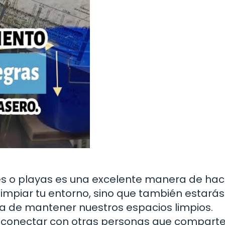
es o playas es una excelente manera de hac
limpiar tu entorno, sino que también estarás
a de mantener nuestros espacios limpios.
 conectar con otras personas que comparte