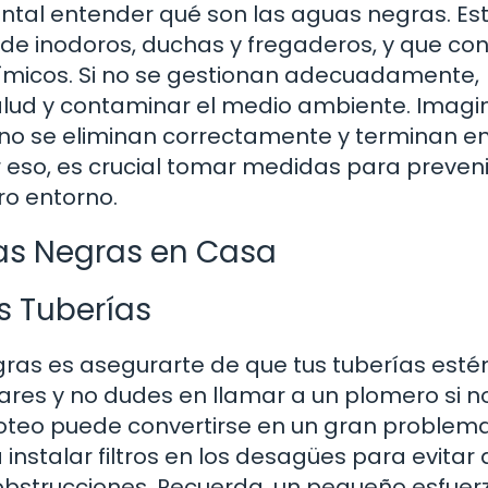
ntal entender qué son las aguas negras. Es
 de inodoros, duchas y fregaderos, y que co
micos. Si no se gestionan adecuadamente,
lud y contaminar el medio ambiente. Imagi
 no se eliminan correctamente y terminan en
or eso, es crucial tomar medidas para preveni
o entorno.
uas Negras en Casa
s Tuberías
gras es asegurarte de que tus tuberías esté
ares y no dudes en llamar a un plomero si n
teo puede convertirse en un gran problema
instalar filtros en los desagües para evitar
obstrucciones. Recuerda, un pequeño esfuer