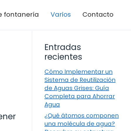
 fontanería
Varios
Contacto
Entradas
recientes
Cómo Implementar un
Sistema de Reutilización
de Aguas Grises: Guía
Completa para Ahorrar
Agua
ener
¿Qué átomos componen
una molécula de agua?