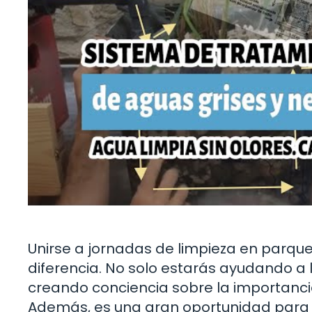
Unirse a jornadas de limpieza en parqu
diferencia. No solo estarás ayudando a 
creando conciencia sobre la importanci
Además, es una gran oportunidad para