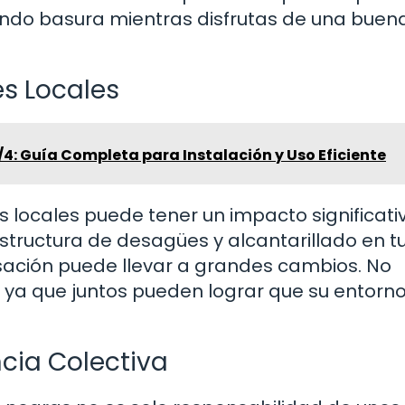
ando basura mientras disfrutas de una buen
es Locales
4: Guía Completa para Instalación y Uso Eficiente
 locales puede tener un impacto significativ
estructura de desagües y alcantarillado en t
sación puede llevar a grandes cambios. No
, ya que juntos pueden lograr que su entorn
cia Colectiva