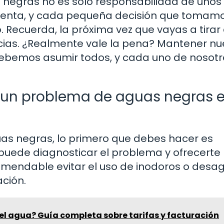
uas negras no es solo responsabilidad de unos
 cuenta, y cada pequeña decisión que tomam
 Recuerda, la próxima vez que vayas a tirar
ncias. ¿Realmente vale la pena? Mantener nu
ebemos asumir todos, y cada uno de nosotr
 un problema de aguas negras 
uas negras, lo primero que debes hacer es
 puede diagnosticar el problema y ofrecerte
mendable evitar el uso de inodoros o desa
ación.
el agua? Guía completa sobre tarifas y facturación