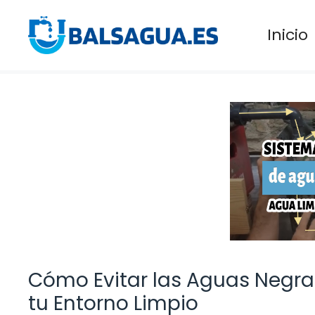
Saltar
al
Inicio
contenido
Cómo Evitar las Aguas Negra
tu Entorno Limpio