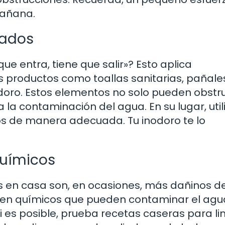
mañana.
uados
ue entra, tiene que salir»? Esto aplica
s productos como toallas sanitarias, pañale
doro. Estos elementos no solo pueden obstrui
 la contaminación del agua. En su lugar, util
os de manera adecuada. Tu inodoro te lo
Químicos
s en casa son, en ocasiones, más dañinos de
en químicos que pueden contaminar el agu
 es posible, prueba recetas caseras para li