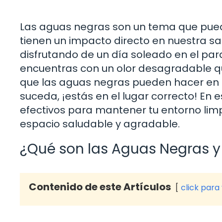
Las aguas negras son un tema que pued
tienen un impacto directo en nuestra s
disfrutando de un día soleado en el par
encuentras con un olor desagradable qu
que las aguas negras pueden hacer en nu
suceda, ¡estás en el lugar correcto! En e
efectivos para mantener tu entorno limpi
espacio saludable y agradable.
¿Qué son las Aguas Negras 
Contenido de este Artículos
click para