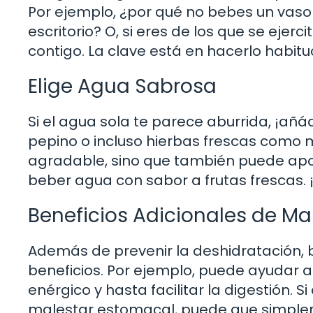
Por ejemplo, ¿por qué no bebes un vaso 
escritorio? O, si eres de los que se ejer
contigo. La clave está en hacerlo habitua
Elige Agua Sabrosa
Si el agua sola te parece aburrida, ¡añ
pepino o incluso hierbas frescas como 
agradable, sino que también puede apor
beber agua con sabor a frutas frescas. ¡
Beneficios Adicionales de M
Además de prevenir la deshidratación, 
beneficios. Por ejemplo, puede ayudar a
enérgico y hasta facilitar la digestión. 
malestar estomacal, puede que simplem