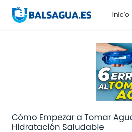
Saltar
al
Inicio
contenido
Cómo Empezar a Tomar Agua:
Hidratación Saludable