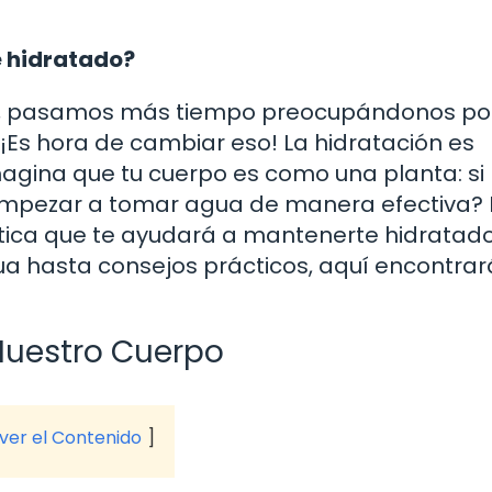
e hidratado?
o, pasamos más tiempo preocupándonos po
s hora de cambiar eso! La hidratación es
agina que tu cuerpo es como una planta: si 
empezar a tomar agua de manera efectiva? 
ctica que te ayudará a mantenerte hidratado
ua hasta consejos prácticos, aquí encontrar
Nuestro Cuerpo
 ver el Contenido