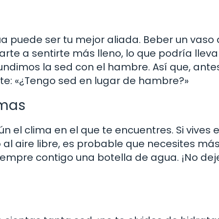
ua puede ser tu mejor aliada. Beber un vaso
e a sentirte más lleno, lo que podría lleva
dimos la sed con el hambre. Así que, ante
te: «¿Tengo sed en lugar de hambre?»
imas
 el clima en el que te encuentres. Si vives 
o al aire libre, es probable que necesites má
siempre contigo una botella de agua. ¡No de