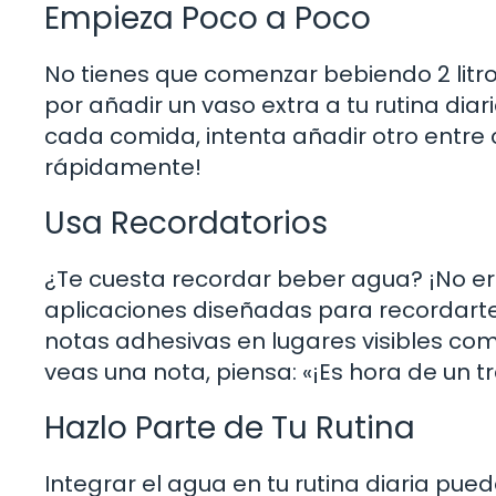
Empieza Poco a Poco
No tienes que comenzar bebiendo 2 lit
por añadir un vaso extra a tu rutina di
cada comida, intenta añadir otro entr
rápidamente!
Usa Recordatorios
¿Te cuesta recordar beber agua? ¡No ere
aplicaciones diseñadas para recordart
notas adhesivas en lugares visibles com
veas una nota, piensa: «¡Es hora de un 
Hazlo Parte de Tu Rutina
Integrar el agua en tu rutina diaria pu