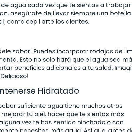
de agua cada vez que te sientas a trabajar 
citan, asegúrate de llevar siempre una botella
l, como cepillarte los dientes.
ádele sabor! Puedes incorporar rodajas de li
menta. Esto no solo hará que el agua sea m
tar beneficios adicionales a tu salud. Imag
Delicioso!
antenerse Hidratado
beber suficiente agua tiene muchos otros
 mejorar tu piel, hacer que te sientas más
Si alguna vez te has sentido hinchado o con
ente necesites más agua. Así que, antes d