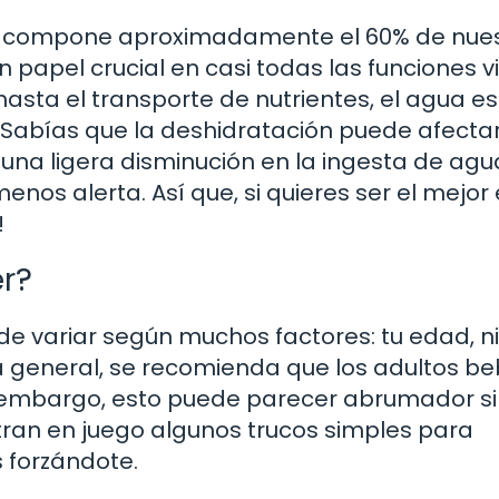
olo compone aproximadamente el 60% de nue
apel crucial en casi todas las funciones vi
asta el transporte de nutrientes, el agua es
¿Sabías que la deshidratación puede afectar
 una ligera disminución en la ingesta de agu
os alerta. Así que, si quieres ser el mejor 
!
r?
e variar según muchos factores: tu edad, ni
la general, se recomienda que los adultos b
in embargo, esto puede parecer abrumador si
ran en juego algunos trucos simples para
s forzándote.