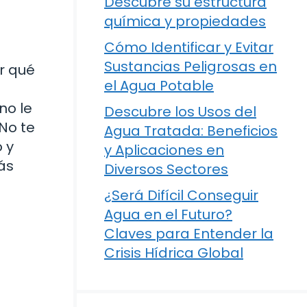
Descubre su estructura
química y propiedades
Cómo Identificar y Evitar
Sustancias Peligrosas en
r qué
el Agua Potable
no le
Descubre los Usos del
No te
Agua Tratada: Beneficios
 y
y Aplicaciones en
ás
Diversos Sectores
¿Será Difícil Conseguir
Agua en el Futuro?
Claves para Entender la
Crisis Hídrica Global