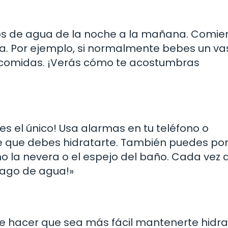
ros de agua de la noche a la mañana. Comie
aria. Por ejemplo, si normalmente bebes un v
e comidas. ¡Verás cómo te acostumbras
s el único! Usa alarmas en tu teléfono o
e que debes hidratarte. También puedes po
o la nevera o el espejo del baño. Cada vez 
trago de agua!»
ede hacer que sea más fácil mantenerte hidr