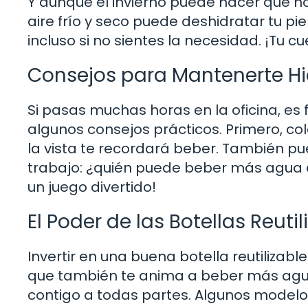
Y aunque el invierno puede hacer que no 
aire frío y seco puede deshidratar tu pi
incluso si no sientes la necesidad. ¡Tu c
Consejos para Mantenerte Hi
Si pasas muchas horas en la oficina, es f
algunos consejos prácticos. Primero, col
la vista te recordará beber. También p
trabajo: ¿quién puede beber más agua en
un juego divertido!
El Poder de las Botellas Reutil
Invertir en una buena botella reutilizab
que también te anima a beber más agua.
contigo a todas partes. Algunos model