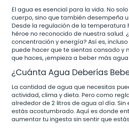
El agua es esencial para la vida. No s
cuerpo, sino que también desempeña un p
Desde la regulación de la temperatura h
héroe no reconocido de nuestra salud. 
concentración y energía? Así es, incluso
puede hacer que te sientas cansado y men
que haces, ¡empieza a beber más agua
¿Cuánta Agua Deberías Bebe
La cantidad de agua que necesitas pued
actividad, clima y dieta. Pero como reg
alrededor de 2 litros de agua al día. S
estás acostumbrado. Aquí es donde ent
aumentar tu ingesta sin sentir que está