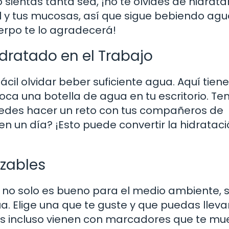
sientas tanta sed, ¡no te olvides de hidratar
el y tus mucosas, así que sigue bebiendo agu
uerpo te lo agradecerá!
dratado en el Trabajo
ácil olvidar beber suficiente agua. Aquí tien
oca una botella de agua en tu escritorio. Te
uedes hacer un reto con tus compañeros de
 un día? ¡Esto puede convertir la hidrataci
izables
le no solo es bueno para el medio ambiente, 
 Elige una que te guste y que puedas lleva
os incluso vienen con marcadores que te mu