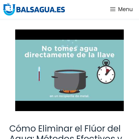
Saltar
Menu
al
contenido
Cómo Eliminar el Flúor del
Agua: Métodos Efectivos y