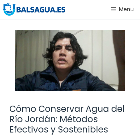
Saltar
Menu
al
contenido
Cómo Conservar Agua del
Río Jordán: Métodos
Efectivos y Sostenibles