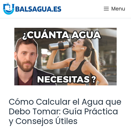
Saltar
Menu
al
contenido
Cómo Calcular el Agua que
Debo Tomar: Guía Práctica
y Consejos Útiles