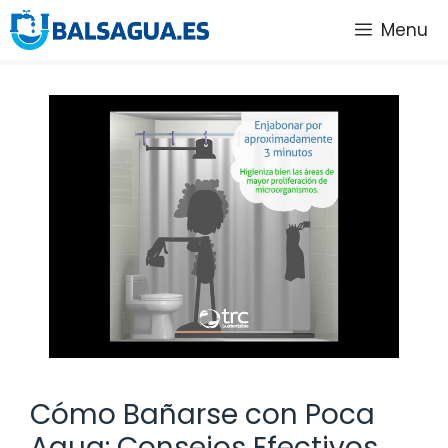
Saltar
Menu
al
contenido
Cómo Bañarse con Poca
Agua: Consejos Efectivos