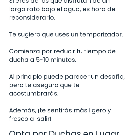
Si eres de los que disfrutan de un
largo rato bajo el agua, es hora de
reconsiderarlo.
Te sugiero que uses un temporizador.
Comienza por reducir tu tiempo de
ducha a 5-10 minutos.
Al principio puede parecer un desafío,
pero te aseguro que te
acostumbrarás.
Además, ¡te sentirás más ligero y
fresco al salir!
Opta por Duchas en Lugar