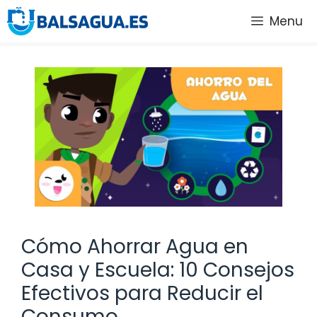
Saltar
Menu
al
contenido
Cómo Ahorrar Agua en
Casa y Escuela: 10 Consejos
Efectivos para Reducir el
Consumo