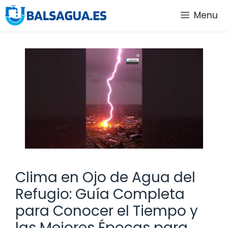
Saltar
Menu
al
contenido
Clima en Ojo de Agua del
Refugio: Guía Completa
para Conocer el Tiempo y
las Mejores Épocas para