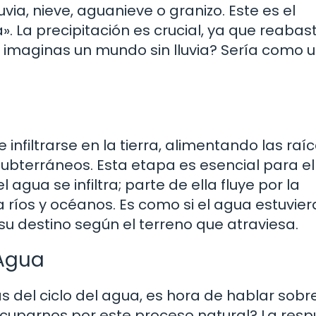
via, nieve, aguanieve o granizo. Este es el
 La precipitación es crucial, ya que reabas
Te imaginas un mundo sin lluvia? Sería como 
 infiltrarse en la tierra, alimentando las raí
subterráneos. Esta etapa es esencial para el
agua se infiltra; parte de ella fluye por la
 ríos y océanos. Es como si el agua estuvier
u destino según el terreno que atraviesa.
 Agua
del ciclo del agua, es hora de hablar sobr
cuparnos por este proceso natural? La resp