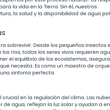
para la vida en la Tierra. Sin él, nuestros
tura, la salud y la disponibilidad de agua po
as
a sobrevivir. Desde los pequeños insectos 
os ríos, todos los seres vivos requieren ag
er el equilibrio de los ecosistemas, asegur
que necesita. Es como un maestro de orque
una sinfonía perfecta.
 crucial en la regulación del clima. Las nube
e agua, reflejan la luz solar y ayudan a enf