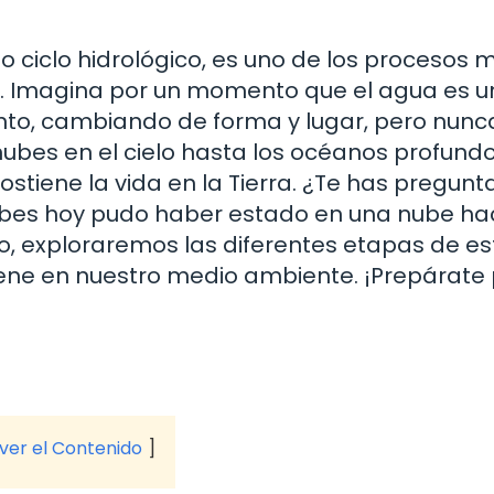
o ciclo hidrológico, es uno de los procesos 
ta. Imagina por un momento que el agua es u
nto, cambiando de forma y lugar, pero nunc
bes en el cielo hasta los océanos profundo
ostiene la vida en la Tierra. ¿Te has pregun
ebes hoy pudo haber estado en una nube ha
lo, exploraremos las diferentes etapas de es
 tiene en nuestro medio ambiente. ¡Prepárate
 ver el Contenido