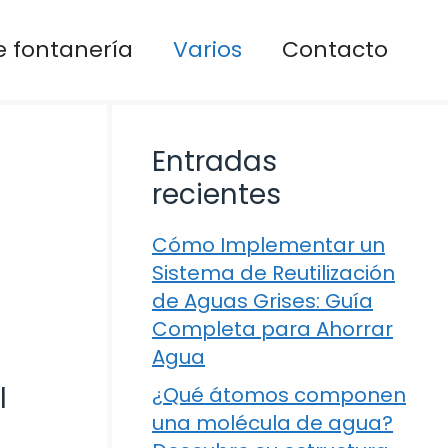
 fontanería
Varios
Contacto
Entradas
recientes
Cómo Implementar un
Sistema de Reutilización
de Aguas Grises: Guía
Completa para Ahorrar
Agua
l
¿Qué átomos componen
una molécula de agua?