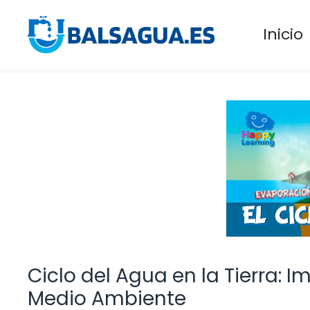
Saltar
al
Inicio
contenido
Ciclo del Agua en la Tierra: I
Medio Ambiente