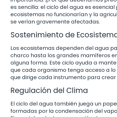
es sencilla: el ciclo del agua es esencial 
ecosistemas no funcionarían y la agricul
se verían gravemente afectadas.
Sostenimiento de Ecosistem
Los ecosistemas dependen del agua par
charco hasta los grandes mamíferos en l
alguna forma. Este ciclo ayuda a manten
que cada organismo tenga acceso a lo 
que dirige cada instrumento para crear 
Regulación del Clima
El ciclo del agua también juega un papel
formadas por la condensación del vapor d