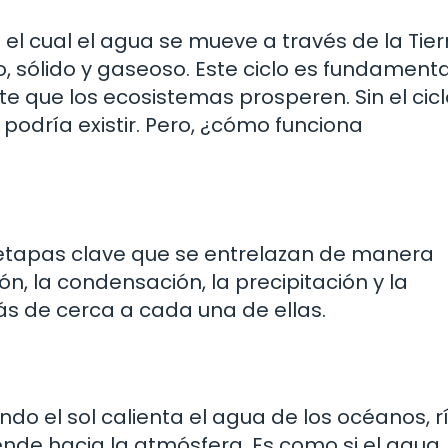
 el cual el agua se mueve a través de la Tier
o, sólido y gaseoso. Este ciclo es fundament
te que los ecosistemas prosperen. Sin el cicl
podría existir. Pero, ¿cómo funciona
a
 etapas clave que se entrelazan de manera
n, la condensación, la precipitación y la
ás de cerca a cada una de ellas.
o el sol calienta el agua de los océanos, rí
iende hacia la atmósfera. Es como si el agua