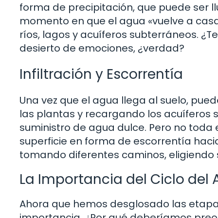
forma de precipitación, que puede ser llu
momento en que el agua «vuelve a casa».
ríos, lagos y acuíferos subterráneos. ¿
desierto de emociones, ¿verdad?
Infiltración y Escorrentía
Una vez que el agua llega al suelo, puede
las plantas y recargando los acuíferos 
suministro de agua dulce. Pero no toda el 
superficie en forma de escorrentía hacia
tomando diferentes caminos, eligiendo s
La Importancia del Ciclo del
Ahora que hemos desglosado las etapas 
importancia. ¿Por qué deberíamos preo