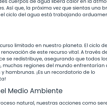
des cuerpos de agua libera calor en la atmó
es. Así que, la próxima vez que sientas una b
e el ciclo del agua está trabajando arduame
curso limitado en nuestro planeta. El ciclo d
enovación de este recurso vital. A través de
dulce se redistribuye, asegurando que todos lo
lo, muchas regiones del mundo enfrentarían c
os y hambrunas. ¡Es un recordatorio de lo
ta!
n el Medio Ambiente
proceso natural, nuestras acciones como ser