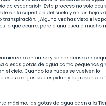
io de escenario!». Este proceso no solo ocur
 en la superficie del suelo y en las hojas d
transpiración. ¿Alguna vez has visto el vap
 es lo que ocurre, pero a una escala mucho
 comienza a enfriarse y se condensa en peq
na a esas gotas de agua como pequeños g
n el cielo. Cuando las nubes se vuelven lo
e esos amigos se despidan y regresen a la T
o máximo, las gotas de agua caen a la Tie