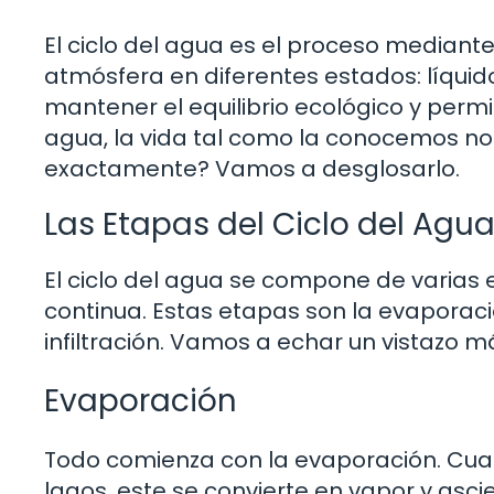
El ciclo del agua es el proceso mediante
atmósfera en diferentes estados: líquid
mantener el equilibrio ecológico y permi
agua, la vida tal como la conocemos no 
exactamente? Vamos a desglosarlo.
Las Etapas del Ciclo del Agu
El ciclo del agua se compone de varias
continua. Estas etapas son la evaporació
infiltración. Vamos a echar un vistazo m
Evaporación
Todo comienza con la evaporación. Cuand
lagos, este se convierte en vapor y asc