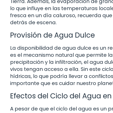
Tierra. Además, la evaporación de gran
lo que influye en las temperaturas local
fresca en un día caluroso, recuerda qu
detrás de escena.
Provisión de Agua Dulce
La disponibilidad de agua dulce es un re
es el mecanismo natural que permite la r
precipitación y la infiltración, el agua 
vivos tengan acceso a ella. Sin este cic
hídricas, lo que podría llevar a conflict
importante que es cuidar nuestro plane
Efectos del Ciclo del Agua e
A pesar de que el ciclo del agua es un 