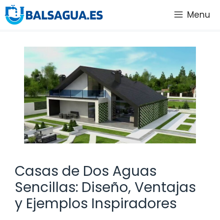
Saltar
Menu
al
contenido
Casas de Dos Aguas
Sencillas: Diseño, Ventajas
y Ejemplos Inspiradores