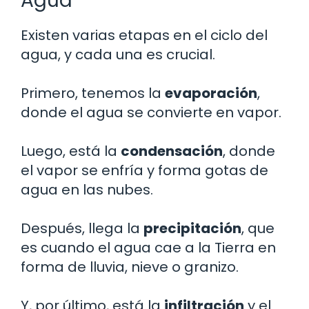
Agua
Existen varias etapas en el ciclo del
agua, y cada una es crucial.
Primero, tenemos la
evaporación
,
donde el agua se convierte en vapor.
Luego, está la
condensación
, donde
el vapor se enfría y forma gotas de
agua en las nubes.
Después, llega la
precipitación
, que
es cuando el agua cae a la Tierra en
forma de lluvia, nieve o granizo.
Y, por último, está la
infiltración
y el