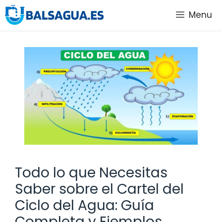
Saltar
Menu
al
contenido
Todo lo que Necesitas
Saber sobre el Cartel del
Ciclo del Agua: Guía
Completa y Ejemplos