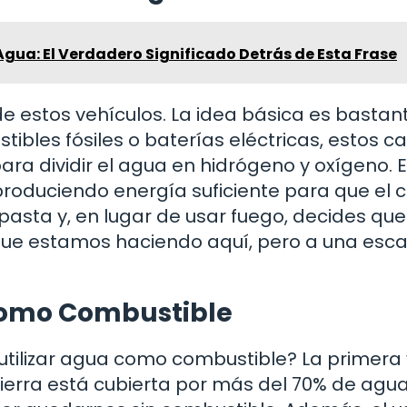
Agua: El Verdadero Significado Detrás de Esta Frase
e estos vehículos. La idea básica es bastan
bles fósiles o baterías eléctricas, estos ca
para dividir el agua en hidrógeno y oxígeno. E
produciendo energía suficiente para que el 
asta y, en lugar de usar fuego, decides que
 que estamos haciendo aquí, pero a una esca
como Combustible
 utilizar agua como combustible? La primera
ierra está cubierta por más del 70% de agua