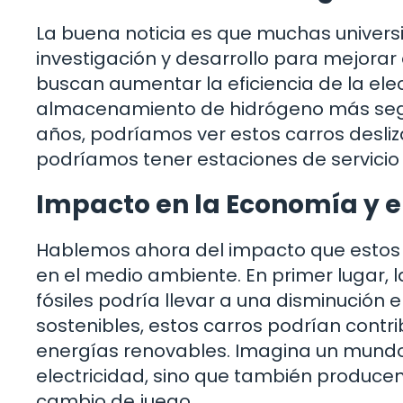
La buena noticia es que muchas univers
investigación y desarrollo para mejora
buscan aumentar la eficiencia de la elec
almacenamiento de hidrógeno más segur
años, podríamos ver estos carros deslizá
podríamos tener estaciones de servicio
Impacto en la Economía y 
Hablemos ahora del impacto que estos 
en el medio ambiente. En primer lugar,
fósiles podría llevar a una disminución 
sostenibles, estos carros podrían contri
energías renovables. Imagina un mund
electricidad, sino que también producen
cambio de juego.