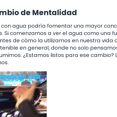
Cambio de Mentalidad
n con agua podría fomentar una mayor conc
os. Si comenzamos a ver el agua como una f
es de cómo la utilizamos en nuestra vida di
stenible en general, donde no solo pensamos
sumimos. ¿Estamos listos para ese cambio? 
os.