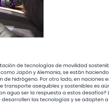
tación de tecnologías de movilidad sosteni
 como Japón y Alemania, se están haciendo
ión de hidrógeno. Por otro lado, en naciones 
de transporte asequibles y sostenibles es a
con agua ser la respuesta a estos desafíos? 
esarrollen las tecnologías y se adapten a 