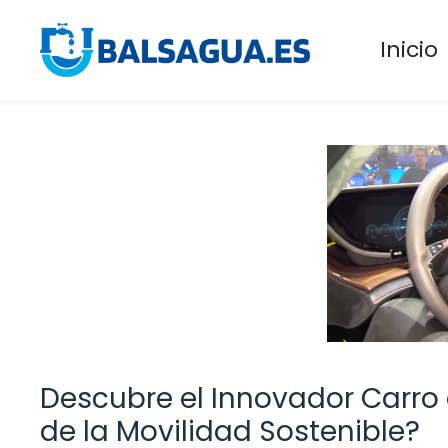
Saltar
al
Inicio
contenido
Descubre el Innovador Carro 
de la Movilidad Sostenible?