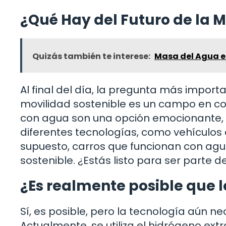
¿Qué Hay del Futuro de la M
Quizás también te interese:
Masa del Agua en
Al final del día, la pregunta más impor
movilidad sostenible es un campo en con
con agua son una opción emocionante, n
diferentes tecnologías, como vehículos 
supuesto, carros que funcionan con agua
sostenible. ¿Estás listo para ser parte d
¿Es realmente posible que l
Sí, es posible, pero la tecnología aún ne
Actualmente, se utiliza el hidrógeno ex