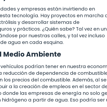
idades y empresas están invirtiendo en
r esta tecnología. Hay proyectos en marcha 
trólisis y desarrollar sistemas de
os y prácticos. ¿Quién sabe? Tal vez en u
ndose por nuestras calles, y tal vez incluso
 de agua en cada esquina.
el Medio Ambiente
vehículos podrían tener en nuestra econom
 la reducción de dependencia de combustibl
en los precios del combustible. Además, al s
buir a la creación de empleos en el sector d
o donde las empresas de energía no solo g
 hidrógeno a partir de agua. Eso podría ser