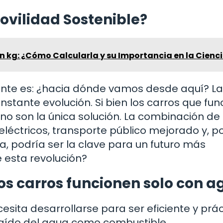
ovilidad Sostenible?
 kg: ¿Cómo Calcularla y su Importancia en la Cienc
tante es: ¿hacia dónde vamos desde aquí? La
stante evolución. Si bien los carros que fu
o son la única solución. La combinación de
eléctricos, transporte público mejorado y, p
, podría ser la clave para un futuro más
e esta revolución?
os carros funcionen solo con 
cesita desarrollarse para ser eficiente y prác
traído del agua como combustible.