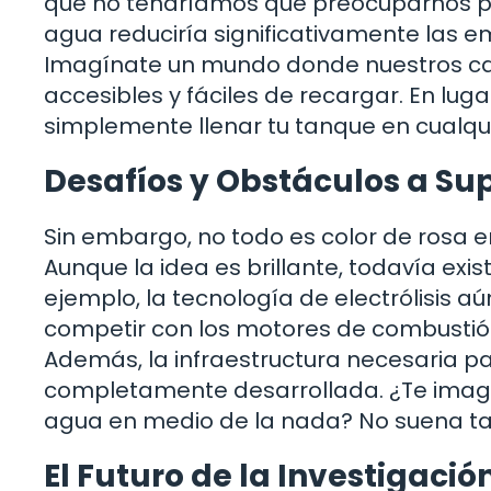
que no tendríamos que preocuparnos po
agua reduciría significativamente las e
Imagínate un mundo donde nuestros car
accesibles y fáciles de recargar. En lug
simplemente llenar tu tanque en cualqu
Desafíos y Obstáculos a Su
Sin embargo, no todo es color de rosa 
Aunque la idea es brillante, todavía ex
ejemplo, la tecnología de electrólisis a
competir con los motores de combustión i
Además, la infraestructura necesaria pa
completamente desarrollada. ¿Te imagin
agua en medio de la nada? No suena ta
El Futuro de la Investigació