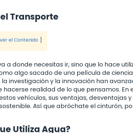
del Transporte
 ver el Contenido
a a donde necesitas ir, sino que lo hace util
mo algo sacado de una película de ciencia
e la investigación y la innovación han avanz
e hacerse realidad de lo que pensamos. En 
stos vehículos, sus ventajas, desventajas y
 sostenible. Así que abróchate el cinturón, p
ue Utiliza Agua?