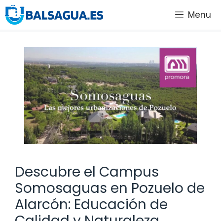
Saltar
Menu
al
contenido
Descubre el Campus
Somosaguas en Pozuelo de
Alarcón: Educación de
Calidad y Naturaleza