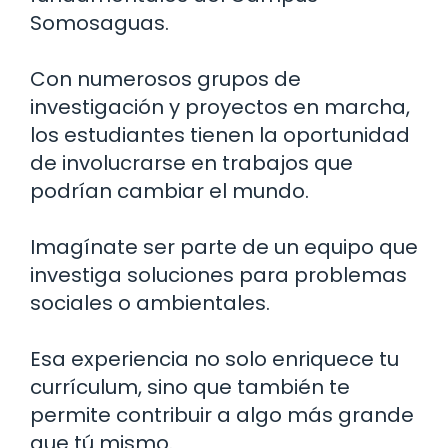
Somosaguas.
Con numerosos grupos de
investigación y proyectos en marcha,
los estudiantes tienen la oportunidad
de involucrarse en trabajos que
podrían cambiar el mundo.
Imagínate ser parte de un equipo que
investiga soluciones para problemas
sociales o ambientales.
Esa experiencia no solo enriquece tu
currículum, sino que también te
permite contribuir a algo más grande
que tú mismo.