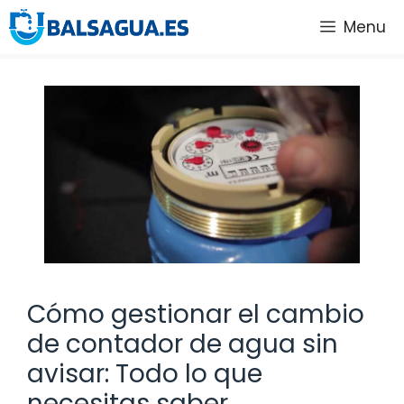
Saltar
Menu
al
contenido
Cómo gestionar el cambio
de contador de agua sin
avisar: Todo lo que
necesitas saber