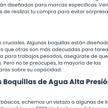
stán diseñadas para marcas específicas. Veri
es de realizar tu compra para evitar sorpres
es cruciales. Algunas boquillas están diseñad
ras que otras son más adecuadas para tare
illa para trabajos pesados, asegúrate de que
. Pero no te preocupes, la mayoría de las
laras sobre su capacidad.
 Boquillas de Agua Alta Presió
básicos, echemos un vistazo a algunas de l