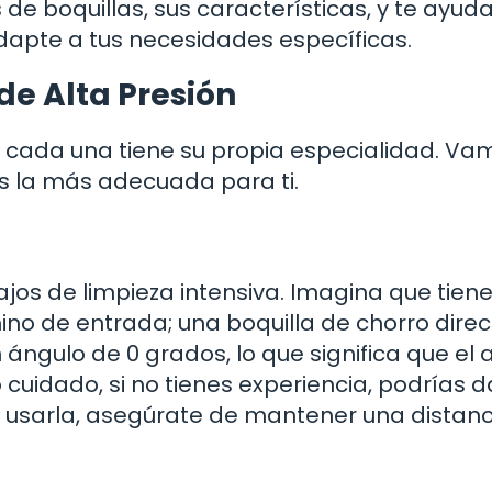
s de boquillas, sus características, y te ayud
apte a tus necesidades específicas.
de Alta Presión
 y cada una tiene su propia especialidad. Va
s la más adecuada para ti.
ajos de limpieza intensiva. Imagina que tien
no de entrada; una boquilla de chorro direc
 ángulo de 0 grados, lo que significa que el
 cuidado, si no tienes experiencia, podrías 
es usarla, asegúrate de mantener una distanc