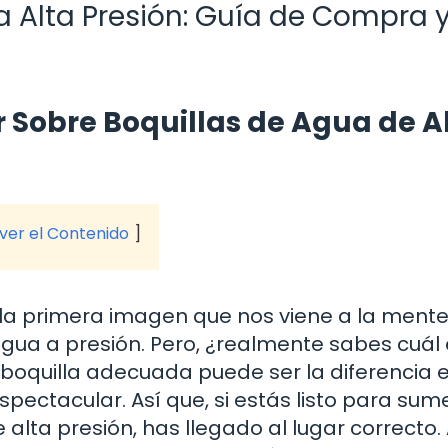
a Alta Presión: Guía de Compra 
r Sobre Boquillas de Agua de A
 ver el Contenido
a primera imagen que nos viene a la mente
ua a presión. Pero, ¿realmente sabes cuál 
a boquilla adecuada puede ser la diferencia 
pectacular. Así que, si estás listo para sum
alta presión, has llegado al lugar correcto.