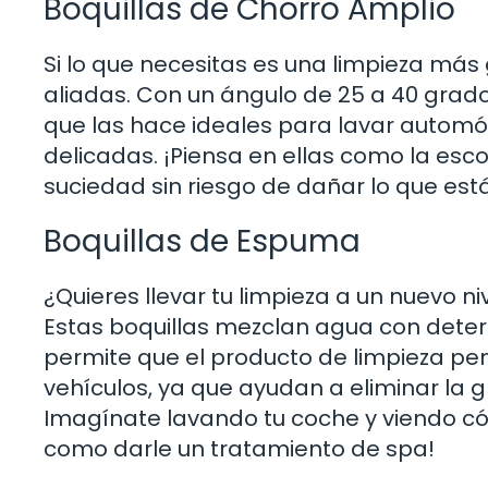
Boquillas de Chorro Amplio
Si lo que necesitas es una limpieza más 
aliadas. Con un ángulo de 25 a 40 grado
que las hace ideales para lavar automóv
delicadas. ¡Piensa en ellas como la esc
suciedad sin riesgo de dañar lo que est
Boquillas de Espuma
¿Quieres llevar tu limpieza a un nuevo n
Estas boquillas mezclan agua con deter
permite que el producto de limpieza pen
vehículos, ya que ayudan a eliminar la 
Imagínate lavando tu coche y viendo cóm
como darle un tratamiento de spa!