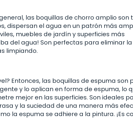
general, las boquillas de chorro amplio son 
s, dispersan el agua en un patrón más ampli
iles, muebles de jardín y superficies más
oba del agua! Son perfectas para eliminar la
ás limpiando.
ivel? Entonces, las boquillas de espuma son p
gente y lo aplican en forma de espuma, lo 
etre mejor en las superficies. Son ideales p
grasa y la suciedad de una manera más efec
o la espuma se adhiere a la pintura. ¡Es ca