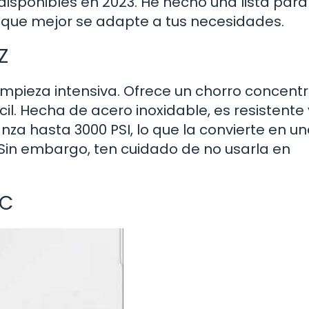
disponibles en 2023. He hecho una lista par
 que mejor se adapte a tus necesidades.
Z
limpieza intensiva. Ofrece un chorro concent
il. Hecha de acero inoxidable, es resistente 
za hasta 3000 PSI, lo que la convierte en u
 Sin embargo, ten cuidado de no usarla en
BC