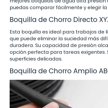
mejores boquillas de agua alta presión 
puedas comparar fácilmente y elegir la
Boquilla de Chorro Directo XY
Esta boquilla es ideal para trabajos de 
que puede eliminar la suciedad más difíc
duradera. Su capacidad de presión alcan
opción perfecta para tareas exigentes.
superficies delicadas.
Boquilla de Chorro Amplio A