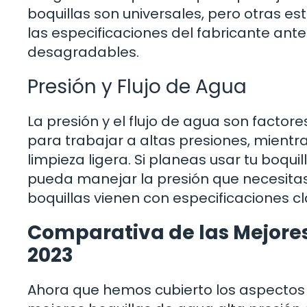
boquillas son universales, pero otras e
las especificaciones del fabricante ant
desagradables.
Presión y Flujo de Agua
La presión y el flujo de agua son factor
para trabajar a altas presiones, mient
limpieza ligera. Si planeas usar tu boqu
pueda manejar la presión que necesitas
boquillas vienen con especificaciones c
Comparativa de las Mejores
2023
Ahora que hemos cubierto los aspectos 