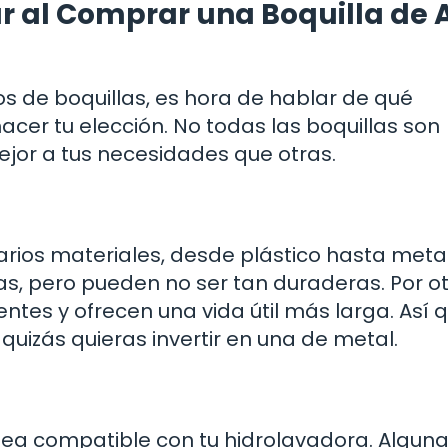
ar al Comprar una Boquilla de
os de boquillas, es hora de hablar de qué
acer tu elección. No todas las boquillas son
jor a tus necesidades que otras.
rios materiales, desde plástico hasta metal
s, pero pueden no ser tan duraderas. Por o
ntes y ofrecen una vida útil más larga. Así qu
quizás quieras invertir en una de metal.
 sea compatible con tu hidrolavadora. Algun