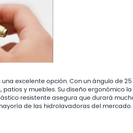
es una excelente opción. Con un ángulo de 25
, patios y muebles. Su diseño ergonómico l
lástico resistente asegura que durará much
mayoría de las hidrolavadoras del mercado.