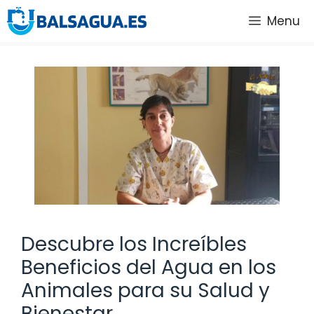
Saltar
Menu
al
contenido
Descubre los Increíbles
Beneficios del Agua en los
Animales para su Salud y
Bienestar