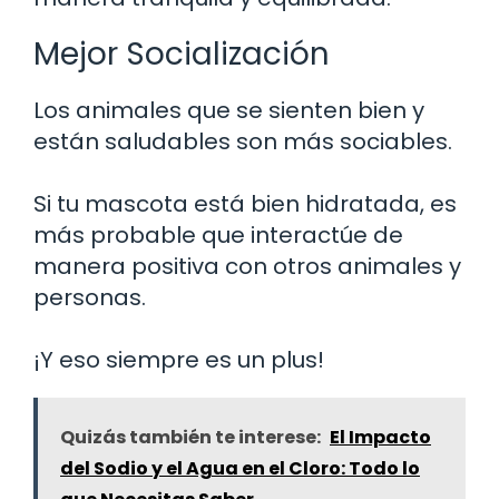
Mejor Socialización
Los animales que se sienten bien y
están saludables son más sociables.
Si tu mascota está bien hidratada, es
más probable que interactúe de
manera positiva con otros animales y
personas.
¡Y eso siempre es un plus!
Quizás también te interese:
El Impacto
del Sodio y el Agua en el Cloro: Todo lo