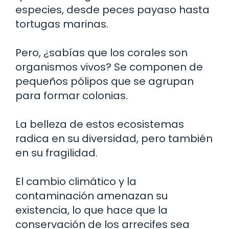
especies, desde peces payaso hasta
tortugas marinas.
Pero, ¿sabías que los corales son
organismos vivos? Se componen de
pequeños pólipos que se agrupan
para formar colonias.
La belleza de estos ecosistemas
radica en su diversidad, pero también
en su fragilidad.
El cambio climático y la
contaminación amenazan su
existencia, lo que hace que la
conservación de los arrecifes sea