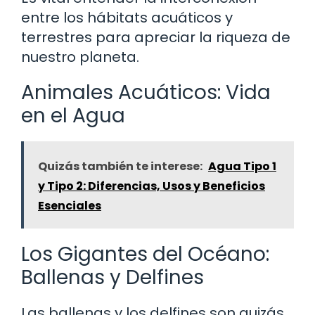
entre los hábitats acuáticos y
terrestres para apreciar la riqueza de
nuestro planeta.
Animales Acuáticos: Vida
en el Agua
Quizás también te interese:
Agua Tipo 1
y Tipo 2: Diferencias, Usos y Beneficios
Esenciales
Los Gigantes del Océano:
Ballenas y Delfines
Las ballenas y los delfines son quizás