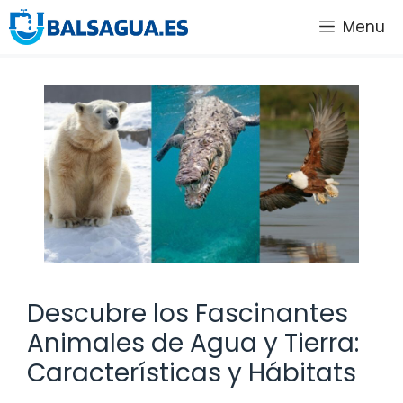
Saltar
Menu
al
contenido
Descubre los Fascinantes
Animales de Agua y Tierra:
Características y Hábitats