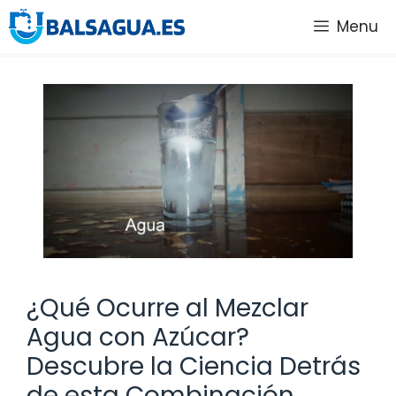
Saltar
Menu
al
contenido
¿Qué Ocurre al Mezclar
Agua con Azúcar?
Descubre la Ciencia Detrás
de esta Combinación