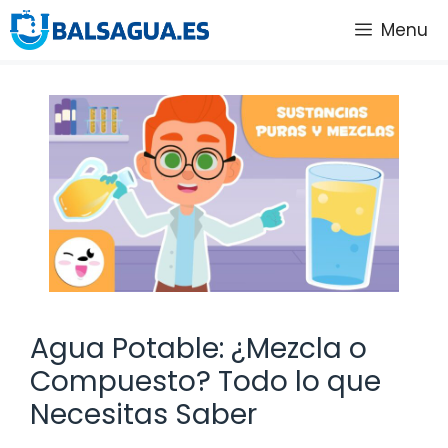
Saltar
Menu
al
contenido
Agua Potable: ¿Mezcla o
Compuesto? Todo lo que
Necesitas Saber