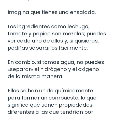
Imagina que tienes una ensalada.
Los ingredientes como lechuga,
tomate y pepino son mezclas; puedes
ver cada uno de ellos y, si quisieras,
podrías separarlos fácilmente.
En cambio, si tomas agua, no puedes
«separar» el hidrógeno y el oxígeno
de la misma manera.
Ellos se han unido químicamente
para formar un compuesto, lo que
significa que tienen propiedades
diferentes a las que tendrían por