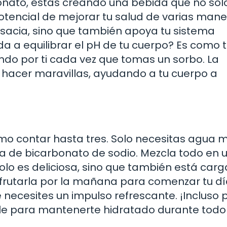
bonato, estás creando una bebida que no sol
potencial de mejorar tu salud de varias mane
 sacia, sino que también apoya tu sistema
da a equilibrar el pH de tu cuerpo? Es como 
ndo por ti cada vez que tomas un sorbo. La
e hacer maravillas, ayudando a tu cuerpo a
mo contar hasta tres. Solo necesitas agua m
ta de bicarbonato de sodio. Mezcla todo en 
solo es deliciosa, sino que también está car
sfrutarla por la mañana para comenzar tu d
necesites un impulso refrescante. ¡Incluso
able para mantenerte hidratado durante todo 