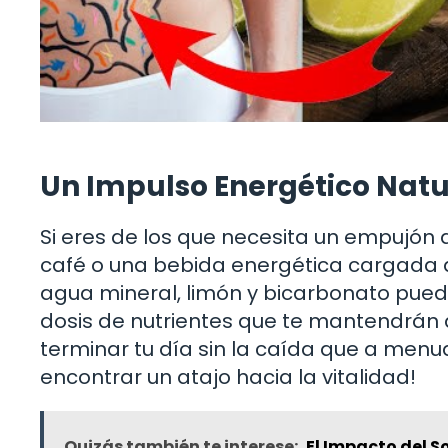
Un Impulso Energético Natu
Si eres de los que necesita un empujón d
café o una bebida energética cargada 
agua mineral, limón y bicarbonato pue
dosis de nutrientes que te mantendrán 
terminar tu día sin la caída que a men
encontrar un atajo hacia la vitalidad!
Quizás también te interese:
El Impacto del S