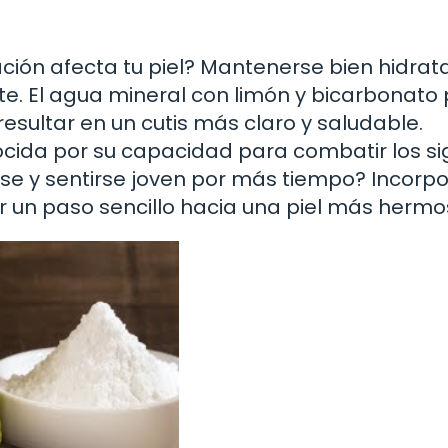
ción afecta tu piel? Mantenerse bien hidrat
te. El agua mineral con limón y bicarbonato
resultar en un cutis más claro y saludable.
ocida por su capacidad para combatir los s
rse y sentirse joven por más tiempo? Incorp
er un paso sencillo hacia una piel más hermo