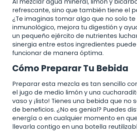
Al mezclar agua mineral, limón y bicar
refrescante, sino que también tiene el 
¿Te imaginas tomar algo que no solo te
inmunológico, mejora tu digestión y ayu
un pequeño ejército de nutrientes lucha
sinergia entre estos ingredientes pued
funcionar de manera óptima.
Cómo Preparar Tu Bebida
Preparar esta mezcla es tan sencillo co
el jugo de medio limón y una cucharadi
vaso y ¡listo! Tienes una bebida que no 
de beneficios. ¿No es genial? Puedes di
energía o en cualquier momento en que 
llevarla contigo en una botella reutiliz