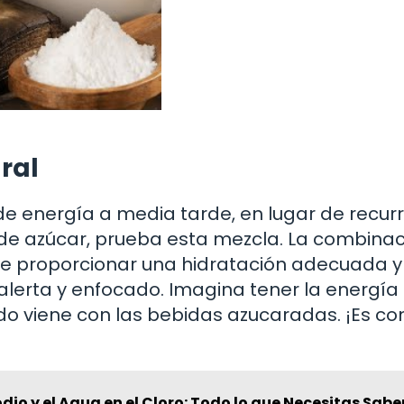
ral
e energía a media tarde, en lugar de recurri
de azúcar, prueba esta mezcla. La combinac
de proporcionar una hidratación adecuada y
alerta y enfocado. Imagina tener la energía
udo viene con las bebidas azucaradas. ¡Es c
odio y el Agua en el Cloro: Todo lo que Necesitas Sabe