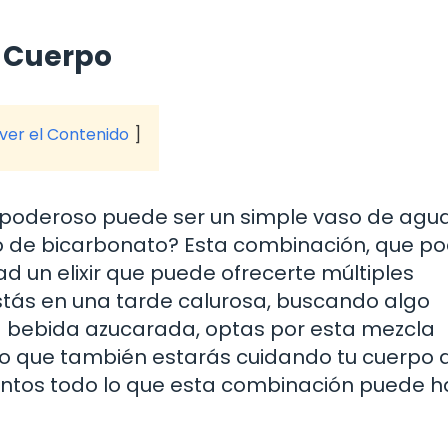
l Cuerpo
 ver el Contenido
 poderoso puede ser un simple vaso de agu
o de bicarbonato? Esta combinación, que po
ad un elixir que puede ofrecerte múltiples
estás en una tarde calurosa, buscando algo
na bebida azucarada, optas por esta mezcla
 sino que también estarás cuidando tu cuerpo
juntos todo lo que esta combinación puede 