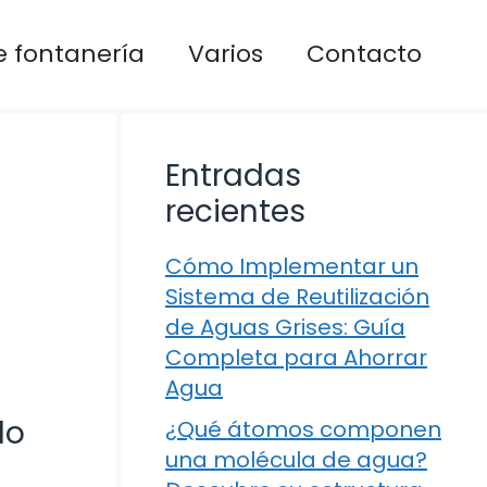
 fontanería
Varios
Contacto
Entradas
recientes
Cómo Implementar un
Sistema de Reutilización
de Aguas Grises: Guía
Completa para Ahorrar
Agua
do
¿Qué átomos componen
una molécula de agua?