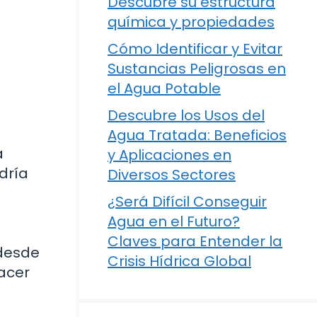
Descubre su estructura
química y propiedades
Cómo Identificar y Evitar
Sustancias Peligrosas en
el Agua Potable
Descubre los Usos del
Agua Tratada: Beneficios
a
y Aplicaciones en
dría
Diversos Sectores
¿Será Difícil Conseguir
Agua en el Futuro?
Claves para Entender la
 desde
Crisis Hídrica Global
hacer