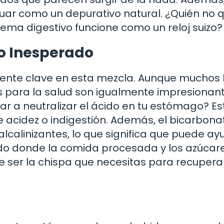
uar como un depurativo natural. ¿Quién no q
ema digestivo funcione como un reloj suizo?
o Inesperado
nente clave en esta mezcla. Aunque muchos 
os para la salud son igualmente impresionant
r a neutralizar el ácido en tu estómago? Es
e acidez o indigestión. Además, el bicarbona
lcalinizantes, lo que significa que puede ay
undo donde la comida procesada y los azúcar
 ser la chispa que necesitas para recupera