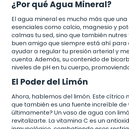
¿Por qué Agua Mineral?
El agua mineral es mucho más que una s
esenciales como calcio, magnesio y pot
calmas tu sed, sino que también nutres
buen amigo que siempre está ahí para 
ayudar a regular tu presión arterial y m
cuenta. Además, su contenido de bicarb
niveles de pH en tu cuerpo, promovien
El Poder del Limón
Ahora, hablemos del limón. Este cítrico 
que también es una fuente increíble de
últimamente? Un vaso de agua con limón
revitalizarte. La vitamina C es un antio
inmunológico, combatiendo esos resfria