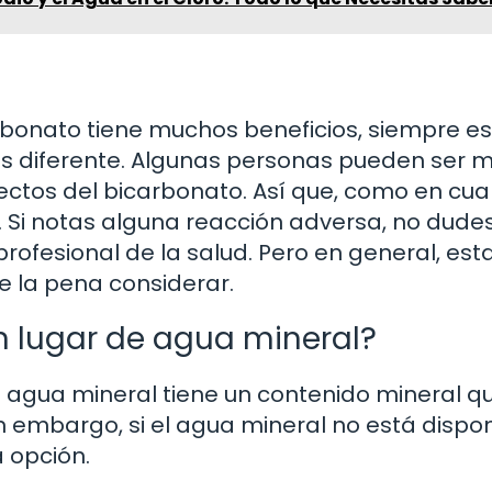
arbonato tiene muchos beneficios, siempre es
s diferente. Algunas personas pueden ser 
efectos del bicarbonato. Así que, como en cua
. Si notas alguna reacción adversa, no dude
profesional de la salud. Pero en general, est
e la pena considerar.
n lugar de agua mineral?
 el agua mineral tiene un contenido mineral q
n embargo, si el agua mineral no está dispon
a opción.