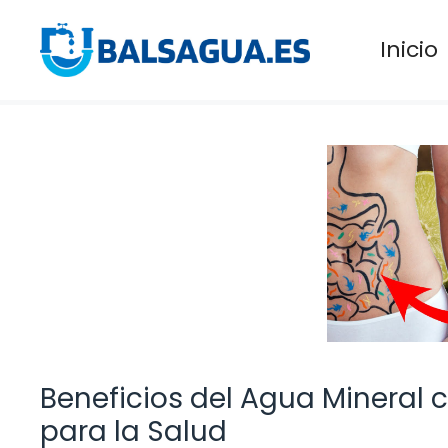
Saltar
al
Inicio
contenido
Beneficios del Agua Mineral 
para la Salud