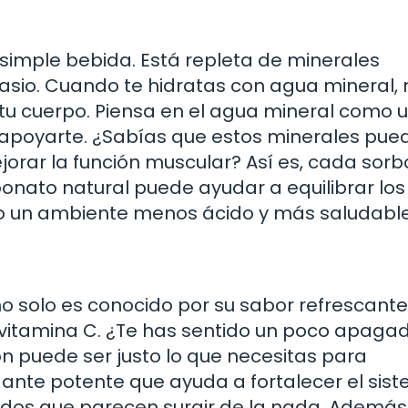
imple bebida. Está repleta de minerales
asio. Cuando te hidratas con agua mineral, 
 tu cuerpo. Piensa en el agua mineral como 
apoyarte. ¿Sabías que estos minerales pue
ejorar la función muscular? Así es, cada sorb
onato natural puede ayudar a equilibrar los
do un ambiente menos ácido y más saludable
no solo es conocido por su sabor refrescante,
 vitamina C. ¿Te has sentido un poco apaga
 puede ser justo lo que necesitas para
xidante potente que ayuda a fortalecer el sis
dos que parecen surgir de la nada. Además,