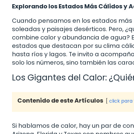
Explorando los Estados Más Cálidos y Ac
Cuando pensamos en los estados más cál
soleadas y paisajes desérticos. Pero, 
combine calor y abundancia de agua? En
estados que destacan por su clima cál
hasta ríos y lagos. Te invito a acompa
solo los números, sino también las cara
Los Gigantes del Calor: ¿Qui
Contenido de este Artículos
click para
Si hablamos de calor, hay un par de co
Arizona, Florida y Texas son nombres q