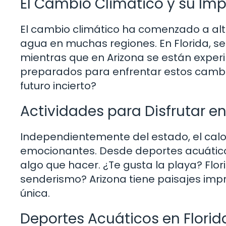
El Cambio Climático y su Im
El cambio climático ha comenzado a alte
agua en muchas regiones. En Florida, s
mientras que en Arizona se están expe
preparados para enfrentar estos camb
futuro incierto?
Actividades para Disfrutar e
Independientemente del estado, el calo
emocionantes. Desde deportes acuático
algo que hacer. ¿Te gusta la playa? Flor
senderismo? Arizona tiene paisajes imp
única.
Deportes Acuáticos en Florid