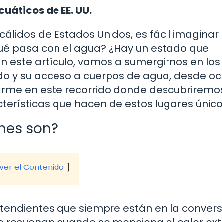
uáticos de EE. UU.
idos de Estados Unidos, es fácil imaginar
¿qué pasa con el agua? ¿Hay un estado que
 este artículo, vamos a sumergirnos en los
ido y su acceso a cuerpos de agua, desde o
ñarme en este recorrido donde descubriremo
cterísticas que hacen de estos lugares único
énes son?
 ver el Contenido
ntendientes que siempre están en la convers
ue resuenan cuando se menciona el calor ex