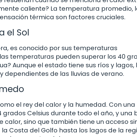
mente caliente? La temperatura promedio, 
sensación térmica son factores cruciales.
a el Sol
ora, es conocido por sus temperaturas
 las temperaturas pueden superar los 40 gr
ua? Aunque el estado tiene sus ríos y lagos, 
 dependientes de las lluvias de verano.
Húmedo
 como el rey del calor y la humedad. Con una
grados Celsius durante todo el año, y una
ce calor, sino que también tiene un acceso sin
la Costa del Golfo hasta los lagos de la reg