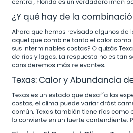
central, Florida es un verdadero imán p
¿Y qué hay de la combinació
Ahora que hemos revisado algunos de l
aquel que combine tanto el calor como el
sus interminables costas? O quizás Texa
de ríos y lagos. La respuesta no es tan
consideremos más relevantes.
Texas: Calor y Abundancia d
Texas es un estado que desafía las expe
costas, el clima puede variar drásticam
común. Texas también tiene ríos como e
lo convierte en un fuerte contendiente. 