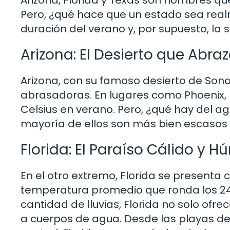
Pero, ¿qué hace que un estado sea real
duración del verano y, por supuesto, la 
Arizona: El Desierto que Abraz
Arizona, con su famoso desierto de Son
abrasadoras. En lugares como Phoenix,
Celsius en verano. Pero, ¿qué hay del ag
mayoría de ellos son más bien escasos y
Florida: El Paraíso Cálido y 
En el otro extremo, Florida se presenta
temperatura promedio que ronda los 24 
cantidad de lluvias, Florida no solo ofre
a cuerpos de agua. Desde las playas de 