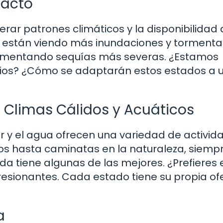
pacto
rar patrones climáticos y la disponibilidad
e están viendo más inundaciones y tormenta
rimentando sequías más severas. ¿Estamos
ios? ¿Cómo se adaptarán estos estados a 
n Climas Cálidos y Acuáticos
r y el agua ofrecen una variedad de activid
s hasta caminatas en la naturaleza, siemp
ida tiene algunas de las mejores. ¿Prefieres 
resionantes. Cada estado tiene su propia of
a