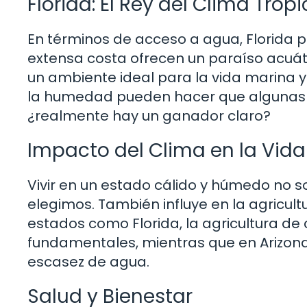
Florida: El Rey del Clima Tropi
En términos de acceso a agua, Florida po
extensa costa ofrecen un paraíso acuát
un ambiente ideal para la vida marina y l
la humedad pueden hacer que algunas 
¿realmente hay un ganador claro?
Impacto del Clima en la Vida
Vivir en un estado cálido y húmedo no 
elegimos. También influye en la agricultur
estados como Florida, la agricultura de 
fundamentales, mientras que en Arizona,
escasez de agua.
Salud y Bienestar