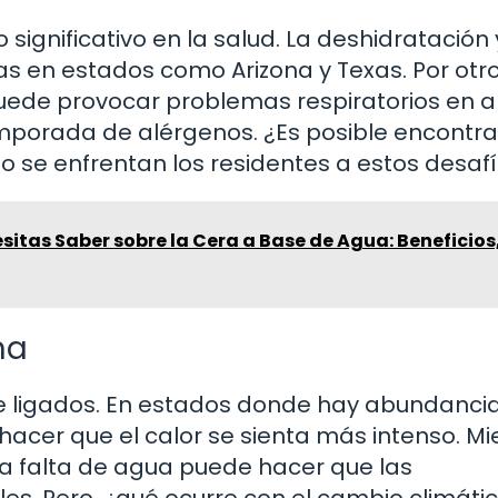
significativo en la salud. La deshidratación 
s en estados como Arizona y Texas. Por otro
 puede provocar problemas respiratorios en 
mporada de alérgenos. ¿Es posible encontra
ómo se enfrentan los residentes a estos desaf
sitas Saber sobre la Cera a Base de Agua: Beneficios
ma
te ligados. En estados donde hay abundanci
acer que el calor se sienta más intenso. Mi
la falta de agua puede hacer que las
s. Pero, ¿qué ocurre con el cambio climáti