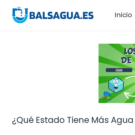
Saltar
al
Inicio
contenido
¿Qué Estado Tiene Más Agua 