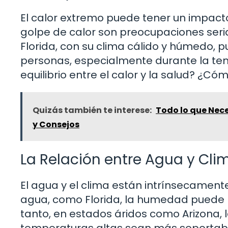
El calor extremo puede tener un impacto 
golpe de calor son preocupaciones seria
Florida, con su clima cálido y húmedo,
personas, especialmente durante la te
equilibrio entre el calor y la salud? ¿C
Quizás también te interese:
Todo lo que Nece
y Consejos
La Relación entre Agua y Cli
El agua y el clima están intrínsecamen
agua, como Florida, la humedad puede h
tanto, en estados áridos como Arizona, 
temperaturas altas sean más soportable