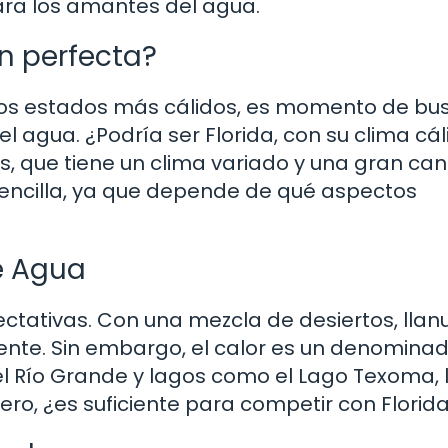
ara los amantes del agua.
n perfecta?
os estados más cálidos, es momento de bu
 agua. ¿Podría ser Florida, con su clima cál
s, que tiene un clima variado y una gran ca
 sencilla, ya que depende de qué aspectos
e Agua
ctativas. Con una mezcla de desiertos, llan
ente. Sin embargo, el calor es un denomina
l Río Grande y lagos como el Lago Texoma, 
Pero, ¿es suficiente para competir con Florid