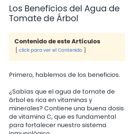
Los Beneficios del Agua de
Tomate de Árbol
Contenido de este Artículos
click para ver el Contenido
Primero, hablemos de los beneficios.
¿Sabías que el agua de tomate de
árbol es rica en vitaminas y
minerales? Contiene una buena dosis
de vitamina C, que es fundamental
para fortalecer nuestro sistema
inmunológico.