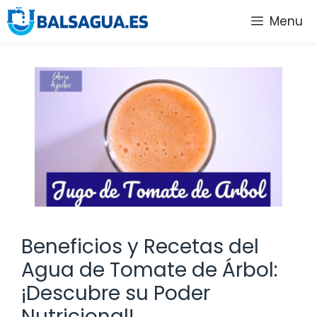
Saltar
Menu
al
contenido
Beneficios y Recetas del
Agua de Tomate de Árbol:
¡Descubre su Poder
Nutricional!