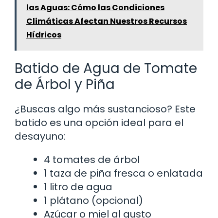
las Aguas: Cómo las Condiciones
Climáticas Afectan Nuestros Recursos
Hídricos
Batido de Agua de Tomate
de Árbol y Piña
¿Buscas algo más sustancioso? Este
batido es una opción ideal para el
desayuno:
4 tomates de árbol
1 taza de piña fresca o enlatada
1 litro de agua
1 plátano (opcional)
Azúcar o miel al gusto