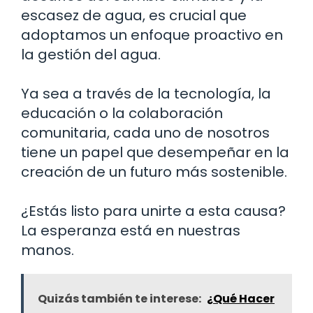
escasez de agua, es crucial que
adoptamos un enfoque proactivo en
la gestión del agua.
Ya sea a través de la tecnología, la
educación o la colaboración
comunitaria, cada uno de nosotros
tiene un papel que desempeñar en la
creación de un futuro más sostenible.
¿Estás listo para unirte a esta causa?
La esperanza está en nuestras
manos.
Quizás también te interese:
¿Qué Hacer