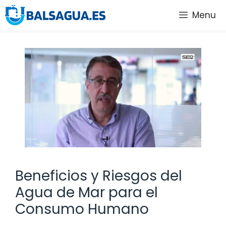
Saltar
Menu
al
contenido
Beneficios y Riesgos del
Agua de Mar para el
Consumo Humano