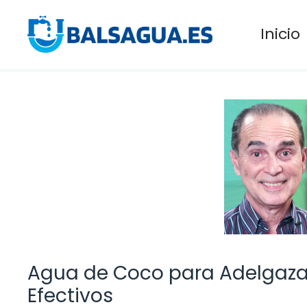
Saltar
al
Inicio
contenido
Agua de Coco para Adelgazar
Efectivos