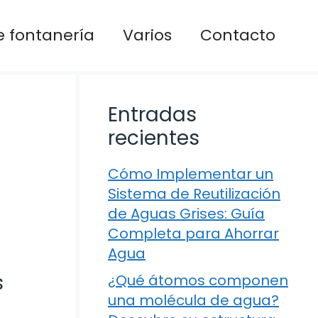
 fontanería
Varios
Contacto
Entradas
recientes
Cómo Implementar un
Sistema de Reutilización
de Aguas Grises: Guía
Completa para Ahorrar
Agua
s
¿Qué átomos componen
una molécula de agua?