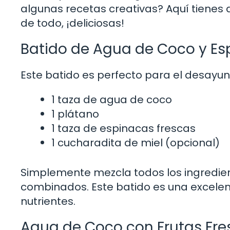
algunas recetas creativas? Aquí tienes a
de todo, ¡deliciosas!
Batido de Agua de Coco y Es
Este batido es perfecto para el desayun
1 taza de agua de coco
1 plátano
1 taza de espinacas frescas
1 cucharadita de miel (opcional)
Simplemente mezcla todos los ingredien
combinados. Este batido es una excele
nutrientes.
Agua de Coco con Frutas Fre