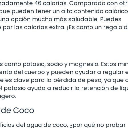
imadamente 46 calorías. Comparado con ot
 que pueden tener un alto contenido calórico
 una opción mucho más saludable. Puedes
e por las calorías extra. ¡Es como un regalo d
tos como potasio, sodio y magnesio. Estos mi
ento del cuerpo y pueden ayudar a regular e
 es clave para la pérdida de peso, ya que
 potasio ayuda a reducir la retención de líq
igero.
 de Coco
icios del agua de coco, ¿por qué no probar