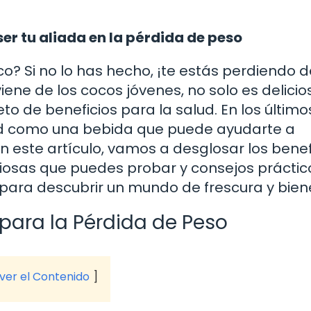
r tu aliada en la pérdida de peso
? Si no lo has hecho, ¡te estás perdiendo d
viene de los cocos jóvenes, no solo es delicio
to de beneficios para la salud. En los último
d como una bebida que puede ayudarte a
n este artículo, vamos a desglosar los benef
ciosas que puedes probar y consejos práctic
e para descubrir un mundo de frescura y bien
para la Pérdida de Peso
 ver el Contenido