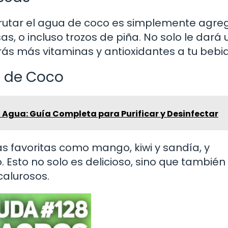
sfrutar el agua de coco es simplemente agre
as, o incluso trozos de piña. No solo le dará 
rás más vitaminas y antioxidantes a tu bebi
a de Coco
 Agua: Guía Completa para Purificar y Desinfectar
as favoritas como mango, kiwi y sandía, y
Esto no solo es delicioso, sino que también
calurosos.