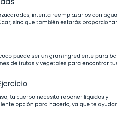
adas
s azucarados, intenta reemplazarlos con agu
zúcar, sino que también estarás proporciona
co puede ser un gran ingrediente para bat
es de frutas y vegetales para encontrar tu
jercicio
sa, tu cuerpo necesita reponer líquidos y
celente opción para hacerlo, ya que te ayuda