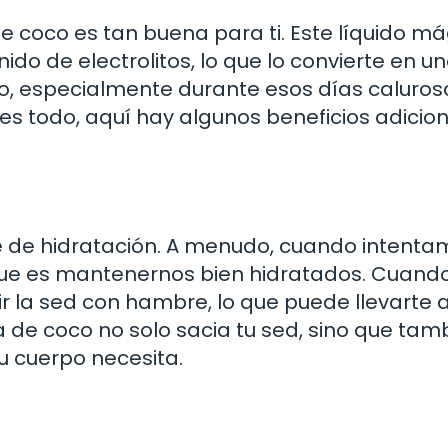
 coco es tan buena para ti. Este líquido má
nido de electrolitos, lo que lo convierte en u
o, especialmente durante esos días caluros
 es todo, aquí hay algunos beneficios adicio
e de hidratación. A menudo, cuando intenta
que es mantenernos bien hidratados. Cuand
r la sed con hambre, lo que puede llevarte 
de coco no solo sacia tu sed, sino que tamb
u cuerpo necesita.