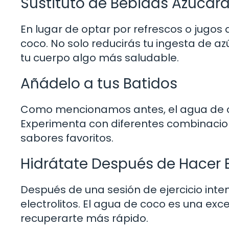
Sustituto de Bebidas Azucar
En lugar de optar por refrescos o jugo
coco. No solo reducirás tu ingesta de a
tu cuerpo algo más saludable.
Añádelo a tus Batidos
Como mencionamos antes, el agua de co
Experimenta con diferentes combinacion
sabores favoritos.
Hidrátate Después de Hacer E
Después de una sesión de ejercicio inten
electrolitos. El agua de coco es una ex
recuperarte más rápido.