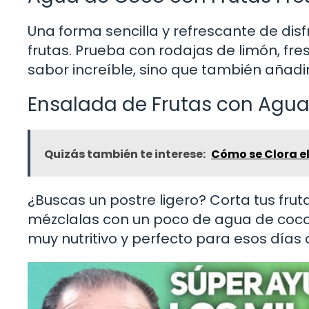
Una forma sencilla y refrescante de di
frutas. Prueba con rodajas de limón, fres
sabor increíble, sino que también añadi
Ensalada de Frutas con Agu
Quizás también te interese:
Cómo se Clora el
¿Buscas un postre ligero? Corta tus frut
mézclalas con un poco de agua de coco. 
muy nutritivo y perfecto para esos días 