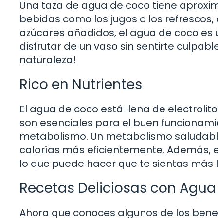
Una taza de agua de coco tiene aprox
bebidas como los jugos o los refrescos,
azúcares añadidos, el agua de coco es
disfrutar de un vaso sin sentirte culpabl
naturaleza!
Rico en Nutrientes
El agua de coco está llena de electroli
son esenciales para el buen funcionami
metabolismo. Un metabolismo saludable
calorías más eficientemente. Además, el
lo que puede hacer que te sientas más l
Recetas Deliciosas con Agua
Ahora que conoces algunos de los benef