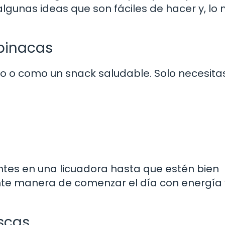
lgunas ideas que son fáciles de hacer y, lo 
pinacas
o o como un snack saludable. Solo necesitas
tes en una licuadora hasta que estén bien
nte manera de comenzar el día con energía 
scas