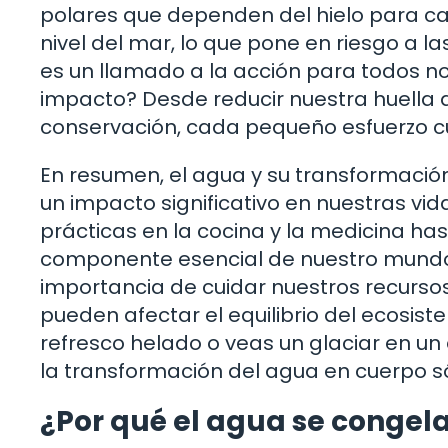
polares que dependen del hielo para ca
nivel del mar, lo que pone en riesgo a la
es un llamado a la acción para todos n
impacto? Desde reducir nuestra huella 
conservación, cada pequeño esfuerzo c
En resumen, el agua y su transformació
un impacto significativo en nuestras vi
prácticas en la cocina y la medicina hast
componente esencial de nuestro mundo
importancia de cuidar nuestros recurso
pueden afectar el equilibrio del ecosist
refresco helado o veas un glaciar en u
la transformación del agua en cuerpo só
¿Por qué el agua se congela