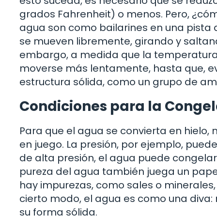
esto suceda, es necesario que se reduz
grados Fahrenheit) o menos. Pero, ¿có
agua son como bailarines en una pista d
se mueven libremente, girando y saltando
embargo, a medida que la temperatura 
moverse más lentamente, hasta que, e
estructura sólida, como un grupo de ami
Condiciones para la Conge
Para que el agua se convierta en hielo, 
en juego. La presión, por ejemplo, puede
de alta presión, el agua puede congelar
pureza del agua también juega un papel c
hay impurezas, como sales o minerales, 
cierto modo, el agua es como una diva: 
su forma sólida.