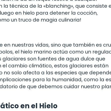
en la técnica de la «blanching», que consiste 
luego en hielo para detener la cocción,
como un truco de magia culinaria!
te en nuestras vidas, sino que también es cru
s polos, el hielo marino actúa como un regula
s glaciares son fuentes de agua dulce que
 el cambio climático, estos glaciares están
o no solo afecta a las especies que depend
 implicaciones para la humanidad, como la e
ordatorio de que debemos cuidar nuestro pla
tico en el Hielo