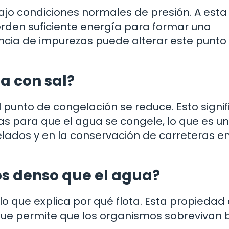
ajo condiciones normales de presión. A esta
rden suficiente energía para formar una
encia de impurezas puede alterar este punto
a con sal?
 punto de congelación se reduce. Esto signif
 para que el agua se congele, lo que es un
 helados y en la conservación de carreteras e
os denso que el agua?
 lo que explica por qué flota. Esta propiedad
que permite que los organismos sobrevivan b