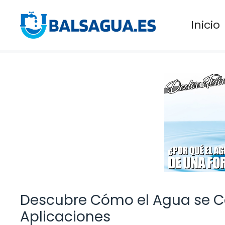
Saltar
al
Inicio
contenido
Descubre Cómo el Agua se Co
Aplicaciones