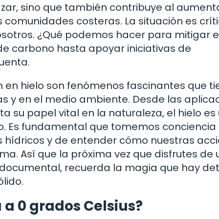
zar, sino que también contribuye al aument
s comunidades costeras. La situación es críti
osotros. ¿Qué podemos hacer para mitigar e
de carbono hasta apoyar iniciativas de
uenta.
n en hielo son fenómenos fascinantes que t
das y en el medio ambiente. Desde las aplica
a su papel vital en la naturaleza, el hielo es
. Es fundamental que tomemos conciencia 
s hídricos y de entender cómo nuestras acc
ema. Así que la próxima vez que disfrutes de 
n documental, recuerda la magia que hay de
lido.
 a 0 grados Celsius?