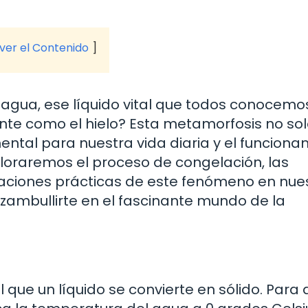
 ver el Contenido
agua, ese líquido vital que todos conocemo
nte como el hielo? Esta metamorfosis no sol
ntal para nuestra vida diaria y el funciona
xploraremos el proceso de congelación, las
icaciones prácticas de este fenómeno en nue
 zambullirte en el fascinante mundo de la
l que un líquido se convierte en sólido. Para