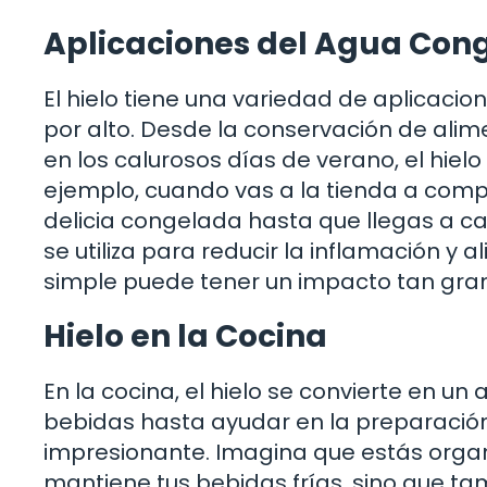
Aplicaciones del Agua Con
El hielo tiene una variedad de aplicac
por alto. Desde la conservación de ali
en los calurosos días de verano, el hielo
ejemplo, cuando vas a la tienda a compr
delicia congelada hasta que llegas a ca
se utiliza para reducir la inflamación y 
simple puede tener un impacto tan gra
Hielo en la Cocina
En la cocina, el hielo se convierte en u
bebidas hasta ayudar en la preparación 
impresionante. Imagina que estás organi
mantiene tus bebidas frías, sino que tam