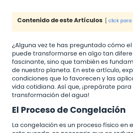
Contenido de este Artículos
click para
¿Alguna vez te has preguntado cómo el 
puede transformarse en algo tan difere
fascinante, sino que también es fundame
de nuestro planeta. En este artículo, e
condiciones que lo favorecen y las apl
vida cotidiana. Así que, ¡prepárate para
transformación del agua!
El Proceso de Congelación
La congelación es un proceso físico en e