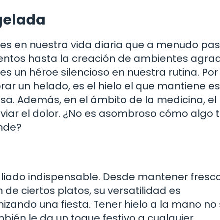
gelada
iones en nuestra vida diaria que a menudo p
mentos hasta la creación de ambientes agra
 es un héroe silencioso en nuestra rutina. Por
ar un helado, es el hielo el que mantiene e
sa. Además, en el ámbito de la medicina, el 
aliviar el dolor. ¿No es asombroso cómo algo 
nde?
n aliado indispensable. Desde mantener fresc
de ciertos platos, su versatilidad es
zando una fiesta. Tener hielo a la mano no 
bién le da un toque festivo a cualquier