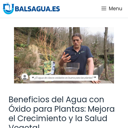
Saltar
Menu
al
contenido
Beneficios del Agua con
Óxido para Plantas: Mejora
el Crecimiento y la Salud
Vegetal