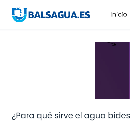
Saltar
al
Inicio
contenido
¿Para qué sirve el agua bides