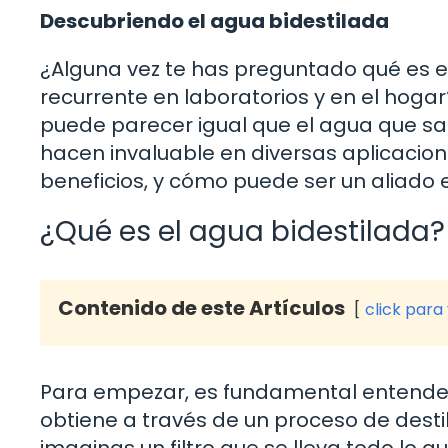
Descubriendo el agua bidestilada
¿Alguna vez te has preguntado qué es e
recurrente en laboratorios y en el hogar?
puede parecer igual que el agua que sale
hacen invaluable en diversas aplicacion
beneficios, y cómo puede ser un aliado en
¿Qué es el agua bidestilada?
Contenido de este Artículos
click para
Para empezar, es fundamental entender 
obtiene a través de un proceso de desti
imaginas un filtro que se lleva todo lo