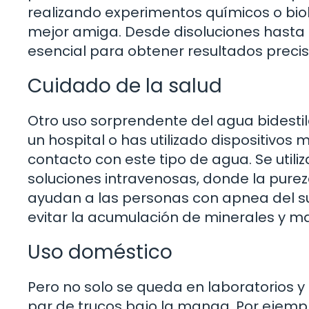
realizando experimentos químicos o biol
mejor amiga. Desde disoluciones hasta c
esencial para obtener resultados precis
Cuidado de la salud
Otro uso sorprendente del agua bidestil
un hospital o has utilizado dispositivo
contacto con este tipo de agua. Se util
soluciones intravenosas, donde la pure
ayudan a las personas con apnea del s
evitar la acumulación de minerales y ma
Uso doméstico
Pero no solo se queda en laboratorios y 
par de trucos bajo la manga. Por ejempl