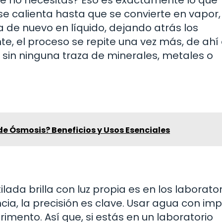
se calienta hasta que se convierte en vapor,
a de nuevo en líquido, dejando atrás los
te, el proceso se repite una vez más, de ahí 
a, sin ninguna traza de minerales, metales o
de Ósmosis? Beneficios y Usos Esenciales
ada brilla con luz propia es en los laborator
cia, la precisión es clave. Usar agua con im
rimento. Así que, si estás en un laboratorio