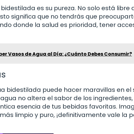
idestilada es su pureza. No solo está libre 
Esto significa que no tendrás que preocupar
ndo donde la salud es prioridad, tener acce
eber Vasos de Agua al Día: ¿Cuánto Debes Consumir?
as
gua bidestilada puede hacer maravillas en el
 agua no altera el sabor de los ingredientes,
éntica esencia de tus bebidas favoritas. Ima
más limpio y puro, ¡definitivamente vale la 