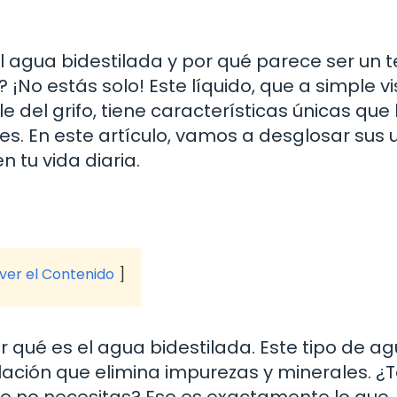
l agua bidestilada y por qué parece ser un
 ¡No estás solo! Este líquido, que a simple vi
 del grifo, tiene características únicas que 
es. En este artículo, vamos a desglosar sus 
 tu vida diaria.
 ver el Contenido
qué es el agua bidestilada. Este tipo de ag
lación que elimina impurezas y minerales. ¿
 que no necesitas? Eso es exactamente lo que