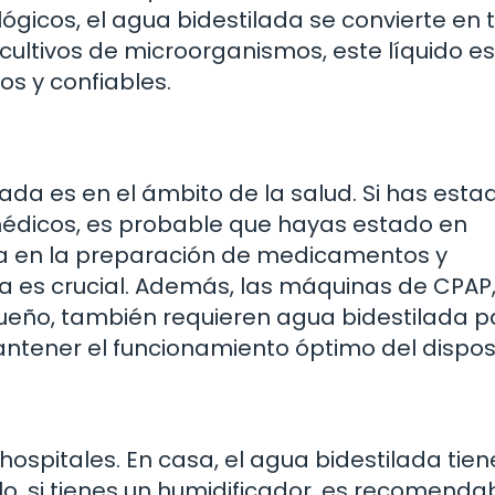
ógicos, el agua bidestilada se convierte en 
ultivos de microorganismos, este líquido es
os y confiables.
ada es en el ámbito de la salud. Si has esta
s médicos, es probable que hayas estado en
iza en la preparación de medicamentos y
za es crucial. Además, las máquinas de CPAP
ueño, también requieren agua bidestilada p
ntener el funcionamiento óptimo del disposi
hospitales. En casa, el agua bidestilada tien
o, si tienes un humidificador, es recomenda