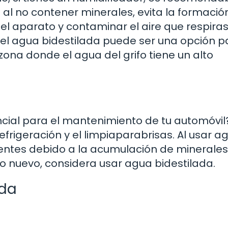
 al no contener minerales, evita la formació
l aparato y contaminar el aire que respiras
 el agua bidestilada puede ser una opción p
zona donde el agua del grifo tiene un alto
cial para el mantenimiento de tu automóvil?
refrigeración y el limpiaparabrisas. Al usar a
entes debido a la acumulación de minerales.
mo nuevo, considera usar agua bidestilada.
ada