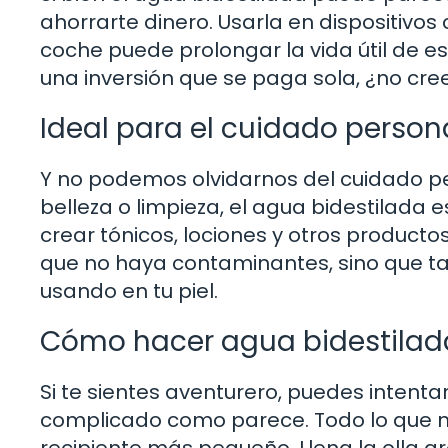
ahorrarte dinero. Usarla en dispositivo
coche puede prolongar la vida útil de e
una inversión que se paga sola, ¿no cre
Ideal para el cuidado person
Y no podemos olvidarnos del cuidado per
belleza o limpieza, el agua bidestilada 
crear tónicos, lociones y otros producto
que no haya contaminantes, sino que ta
usando en tu piel.
Cómo hacer agua bidestilad
Si te sientes aventurero, puedes intent
complicado como parece. Todo lo que ne
recipiente más pequeño. Llena la olla g